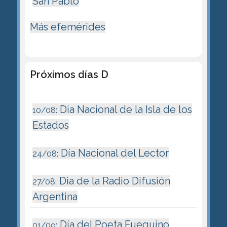
San Pablo
Más efemérides
Próximos días D
Dia Nacional de la Isla de los
10/08:
Estados
Día Nacional del Lector
24/08:
Dia de la Radio Difusión
27/08:
Argentina
Día del Poeta Fueguino
01/09: