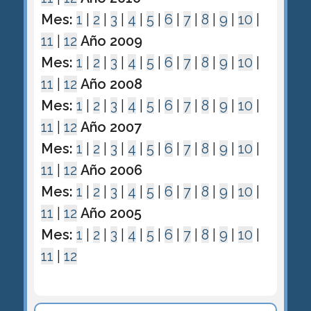
Mes:
1
|
2
|
3
|
4
|
5
|
6
|
7
|
8
|
9
|
10
|
11
|
12
Año 2009
Mes:
1
|
2
|
3
|
4
|
5
|
6
|
7
|
8
|
9
|
10
|
11
|
12
Año 2008
Mes:
1
|
2
|
3
|
4
|
5
|
6
|
7
|
8
|
9
|
10
|
11
|
12
Año 2007
Mes:
1
|
2
|
3
|
4
|
5
|
6
|
7
|
8
|
9
|
10
|
11
|
12
Año 2006
Mes:
1
|
2
|
3
|
4
|
5
|
6
|
7
|
8
|
9
|
10
|
11
|
12
Año 2005
Mes:
1
|
2
|
3
|
4
|
5
|
6
|
7
|
8
|
9
|
10
|
11
|
12