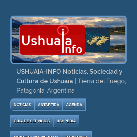
USHUAIA-INFO Noticias, Sociedad y
Cultura de Ushuaia
|
Tierra del Fuego,
Patagonia, Argentina
NOTICIAS
ANTÁRTIDA
AGENDA
GUÍA DE SERVICIOS
USHPEDIA