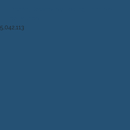
Diseńo, Desarrollo y Hosting: Principio
del Mundo
5,042,113