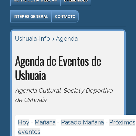
MONTE OLIVIA WEBCAM
EFEMÉRIDES
INTERÉS GENERAL
CONTACTO
Ushuaia-Info
> Agenda
Agenda de Eventos de
Ushuaia
Agenda Cultural, Social y Deportiva
de Ushuaia.
Hoy
-
Mañana
-
Pasado Mañana
-
Próximos
eventos