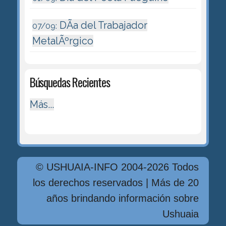
DÃ­a del Trabajador
07/09:
MetalÃºrgico
Búsquedas Recientes
Más...
© USHUAIA-INFO 2004-2026 Todos
los derechos reservados | Más de 20
años brindando información sobre
Ushuaia