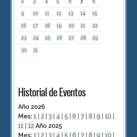
2
3
4
5
6
7
8
9
10
11
12
13
14
15
16
17
18
19
20
21
22
23
24
25
26
27
28
29
30
31
Historial de Eventos
Año 2026
Mes:
1
|
2
|
3
|
4
|
5
|
6
|
7
|
8
|
9
|
10
|
11
|
12
Año 2025
Mes:
1
|
2
|
3
|
4
|
5
|
6
|
7
|
8
|
9
|
10
|