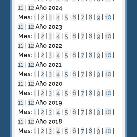
11
|
12
Año 2024
Mes:
1
|
2
|
3
|
4
|
5
|
6
|
7
|
8
|
9
|
10
|
11
|
12
Año 2023
Mes:
1
|
2
|
3
|
4
|
5
|
6
|
7
|
8
|
9
|
10
|
11
|
12
Año 2022
Mes:
1
|
2
|
3
|
4
|
5
|
6
|
7
|
8
|
9
|
10
|
11
|
12
Año 2021
Mes:
1
|
2
|
3
|
4
|
5
|
6
|
7
|
8
|
9
|
10
|
11
|
12
Año 2020
Mes:
1
|
2
|
3
|
4
|
5
|
6
|
7
|
8
|
9
|
10
|
11
|
12
Año 2019
Mes:
1
|
2
|
3
|
4
|
5
|
6
|
7
|
8
|
9
|
10
|
11
|
12
Año 2018
Mes:
1
|
2
|
3
|
4
|
5
|
6
|
7
|
8
|
9
|
10
|