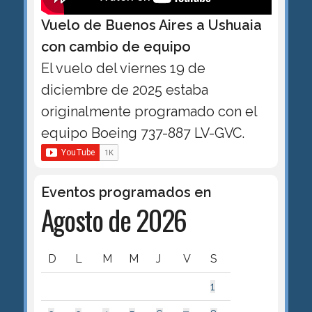
Vuelo de Buenos Aires a Ushuaia
con cambio de equipo
El vuelo del viernes 19 de
diciembre de 2025 estaba
originalmente programado con el
equipo Boeing 737-887 LV-GVC.
Eventos programados en
Agosto de 2026
D
L
M
M
J
V
S
1