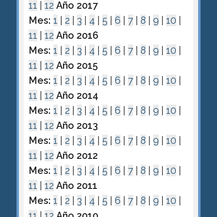
11
|
12
Año 2017
Mes:
1
|
2
|
3
|
4
|
5
|
6
|
7
|
8
|
9
|
10
|
11
|
12
Año 2016
Mes:
1
|
2
|
3
|
4
|
5
|
6
|
7
|
8
|
9
|
10
|
11
|
12
Año 2015
Mes:
1
|
2
|
3
|
4
|
5
|
6
|
7
|
8
|
9
|
10
|
11
|
12
Año 2014
Mes:
1
|
2
|
3
|
4
|
5
|
6
|
7
|
8
|
9
|
10
|
11
|
12
Año 2013
Mes:
1
|
2
|
3
|
4
|
5
|
6
|
7
|
8
|
9
|
10
|
11
|
12
Año 2012
Mes:
1
|
2
|
3
|
4
|
5
|
6
|
7
|
8
|
9
|
10
|
11
|
12
Año 2011
Mes:
1
|
2
|
3
|
4
|
5
|
6
|
7
|
8
|
9
|
10
|
11
|
12
Año 2010