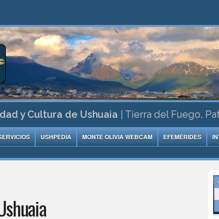
dad y Cultura de Ushuaia
|
Tierra del Fuego, Pa
SERVICIOS
USHPEDIA
MONTE OLIVIA WEBCAM
EFEMÉRIDES
I
Ushuaia