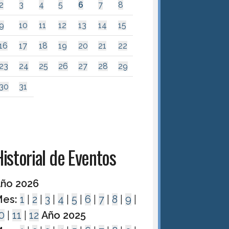
2
3
4
5
6
7
8
9
10
11
12
13
14
15
16
17
18
19
20
21
22
23
24
25
26
27
28
29
30
31
istorial de Eventos
ño 2026
es:
1
|
2
|
3
|
4
|
5
|
6
|
7
|
8
|
9
|
0
|
11
|
12
Año 2025