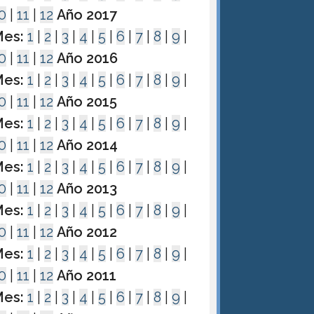
0
|
11
|
12
Año 2017
es:
1
|
2
|
3
|
4
|
5
|
6
|
7
|
8
|
9
|
0
|
11
|
12
Año 2016
es:
1
|
2
|
3
|
4
|
5
|
6
|
7
|
8
|
9
|
0
|
11
|
12
Año 2015
es:
1
|
2
|
3
|
4
|
5
|
6
|
7
|
8
|
9
|
0
|
11
|
12
Año 2014
es:
1
|
2
|
3
|
4
|
5
|
6
|
7
|
8
|
9
|
0
|
11
|
12
Año 2013
es:
1
|
2
|
3
|
4
|
5
|
6
|
7
|
8
|
9
|
0
|
11
|
12
Año 2012
es:
1
|
2
|
3
|
4
|
5
|
6
|
7
|
8
|
9
|
0
|
11
|
12
Año 2011
es:
1
|
2
|
3
|
4
|
5
|
6
|
7
|
8
|
9
|