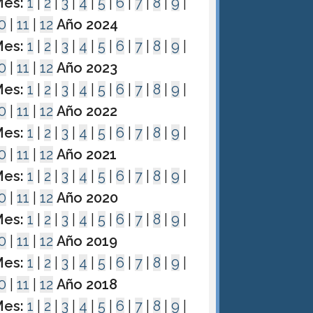
es:
1
|
2
|
3
|
4
|
5
|
6
|
7
|
8
|
9
|
0
|
11
|
12
Año 2024
es:
1
|
2
|
3
|
4
|
5
|
6
|
7
|
8
|
9
|
0
|
11
|
12
Año 2023
es:
1
|
2
|
3
|
4
|
5
|
6
|
7
|
8
|
9
|
0
|
11
|
12
Año 2022
es:
1
|
2
|
3
|
4
|
5
|
6
|
7
|
8
|
9
|
0
|
11
|
12
Año 2021
es:
1
|
2
|
3
|
4
|
5
|
6
|
7
|
8
|
9
|
0
|
11
|
12
Año 2020
es:
1
|
2
|
3
|
4
|
5
|
6
|
7
|
8
|
9
|
0
|
11
|
12
Año 2019
es:
1
|
2
|
3
|
4
|
5
|
6
|
7
|
8
|
9
|
0
|
11
|
12
Año 2018
es:
1
|
2
|
3
|
4
|
5
|
6
|
7
|
8
|
9
|