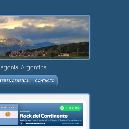
tagonia, Argentina
NTERÉS GENERAL
CONTACTO