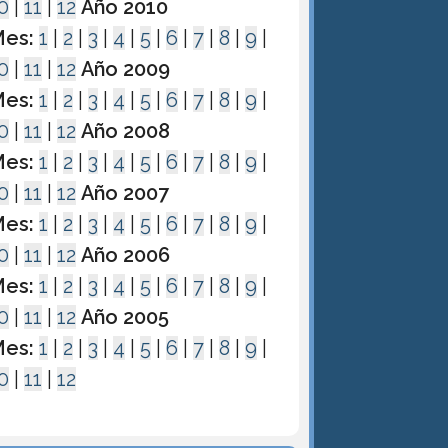
0
|
11
|
12
Año 2010
es:
1
|
2
|
3
|
4
|
5
|
6
|
7
|
8
|
9
|
0
|
11
|
12
Año 2009
es:
1
|
2
|
3
|
4
|
5
|
6
|
7
|
8
|
9
|
0
|
11
|
12
Año 2008
es:
1
|
2
|
3
|
4
|
5
|
6
|
7
|
8
|
9
|
0
|
11
|
12
Año 2007
es:
1
|
2
|
3
|
4
|
5
|
6
|
7
|
8
|
9
|
0
|
11
|
12
Año 2006
es:
1
|
2
|
3
|
4
|
5
|
6
|
7
|
8
|
9
|
0
|
11
|
12
Año 2005
es:
1
|
2
|
3
|
4
|
5
|
6
|
7
|
8
|
9
|
0
|
11
|
12