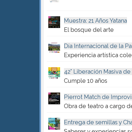
Muestra: 21 Años Yatana
El bosque del arte
Día Internacional de la P
Experiencia artística cole
42° Liberación Masiva de
Cumple 10 años
Pierrot Match de Improvi
Obra de teatro a cargo d
Entrega de semillas y Ch
Saberes y experiencias s