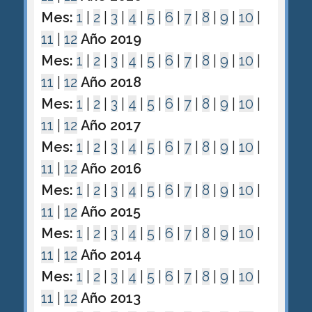
Mes:
1
|
2
|
3
|
4
|
5
|
6
|
7
|
8
|
9
|
10
|
11
|
12
Año 2019
Mes:
1
|
2
|
3
|
4
|
5
|
6
|
7
|
8
|
9
|
10
|
11
|
12
Año 2018
Mes:
1
|
2
|
3
|
4
|
5
|
6
|
7
|
8
|
9
|
10
|
11
|
12
Año 2017
Mes:
1
|
2
|
3
|
4
|
5
|
6
|
7
|
8
|
9
|
10
|
11
|
12
Año 2016
Mes:
1
|
2
|
3
|
4
|
5
|
6
|
7
|
8
|
9
|
10
|
11
|
12
Año 2015
Mes:
1
|
2
|
3
|
4
|
5
|
6
|
7
|
8
|
9
|
10
|
11
|
12
Año 2014
Mes:
1
|
2
|
3
|
4
|
5
|
6
|
7
|
8
|
9
|
10
|
11
|
12
Año 2013