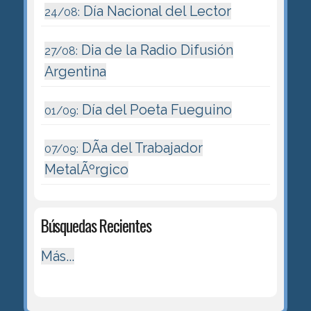
Día Nacional del Lector
24/08:
Dia de la Radio Difusión
27/08:
Argentina
Día del Poeta Fueguino
01/09:
DÃ­a del Trabajador
07/09:
MetalÃºrgico
Búsquedas Recientes
Más...