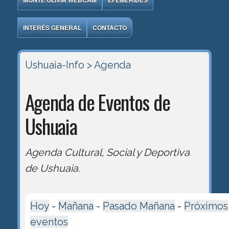
MONTE OLIVIA WEBCAM
EFEMÉRIDES
INTERÉS GENERAL
CONTACTO
Ushuaia-Info
> Agenda
Agenda de Eventos de
Ushuaia
Agenda Cultural, Social y Deportiva
de Ushuaia.
Hoy
-
Mañana
-
Pasado Mañana
-
Próximos
eventos