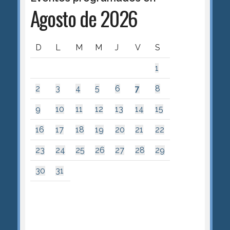
Agosto de 2026
D
L
M
M
J
V
S
1
2
3
4
5
6
7
8
9
10
11
12
13
14
15
16
17
18
19
20
21
22
23
24
25
26
27
28
29
30
31