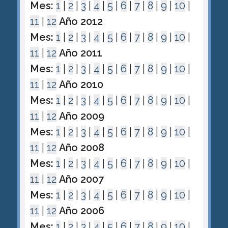
Mes:
1
|
2
|
3
|
4
|
5
|
6
|
7
|
8
|
9
|
10
|
11
|
12
Año 2012
Mes:
1
|
2
|
3
|
4
|
5
|
6
|
7
|
8
|
9
|
10
|
11
|
12
Año 2011
Mes:
1
|
2
|
3
|
4
|
5
|
6
|
7
|
8
|
9
|
10
|
11
|
12
Año 2010
Mes:
1
|
2
|
3
|
4
|
5
|
6
|
7
|
8
|
9
|
10
|
11
|
12
Año 2009
Mes:
1
|
2
|
3
|
4
|
5
|
6
|
7
|
8
|
9
|
10
|
11
|
12
Año 2008
Mes:
1
|
2
|
3
|
4
|
5
|
6
|
7
|
8
|
9
|
10
|
11
|
12
Año 2007
Mes:
1
|
2
|
3
|
4
|
5
|
6
|
7
|
8
|
9
|
10
|
11
|
12
Año 2006
Mes:
1
|
2
|
3
|
4
|
5
|
6
|
7
|
8
|
9
|
10
|