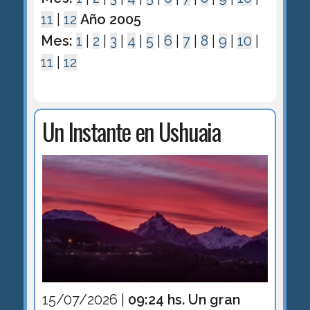
11
|
12
Año 2005
Mes:
1
|
2
|
3
|
4
|
5
|
6
|
7
|
8
|
9
|
10
|
11
|
12
Un Instante en Ushuaia
15/07/2026 |
09:24 hs. Un gran