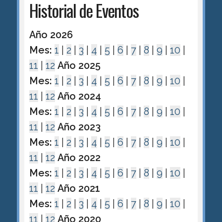
Historial de Eventos
Año 2026
Mes:
1
|
2
|
3
|
4
|
5
|
6
|
7
|
8
|
9
|
10
|
11
|
12
Año 2025
Mes:
1
|
2
|
3
|
4
|
5
|
6
|
7
|
8
|
9
|
10
|
11
|
12
Año 2024
Mes:
1
|
2
|
3
|
4
|
5
|
6
|
7
|
8
|
9
|
10
|
11
|
12
Año 2023
Mes:
1
|
2
|
3
|
4
|
5
|
6
|
7
|
8
|
9
|
10
|
11
|
12
Año 2022
Mes:
1
|
2
|
3
|
4
|
5
|
6
|
7
|
8
|
9
|
10
|
11
|
12
Año 2021
Mes:
1
|
2
|
3
|
4
|
5
|
6
|
7
|
8
|
9
|
10
|
11
|
12
Año 2020