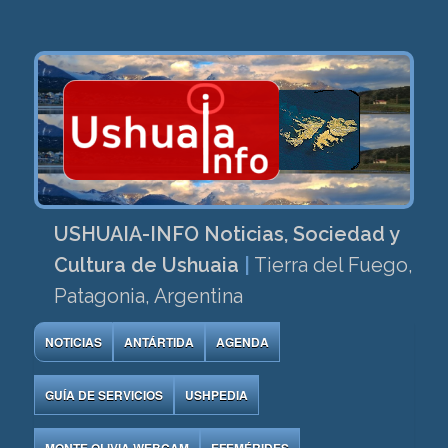
USHUAIA-INFO Noticias, Sociedad y
Cultura de Ushuaia
|
Tierra del Fuego,
Patagonia, Argentina
NOTICIAS
ANTÁRTIDA
AGENDA
GUÍA DE SERVICIOS
USHPEDIA