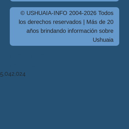
© USHUAIA-INFO 2004-2026 Todos
los derechos reservados | Más de 20
años brindando información sobre
Ushuaia
Diseńo, Desarrollo y Hosting: Principio
del Mundo
5,042,024