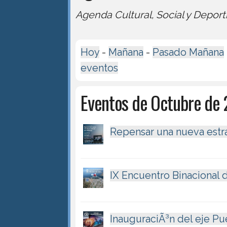
Agenda Cultural, Social y Deport
Hoy
-
Mañana
-
Pasado Mañana
eventos
Eventos de Octubre de
Repensar una nueva estra
IX Encuentro Binacional
InauguraciÃ³n del eje Pu