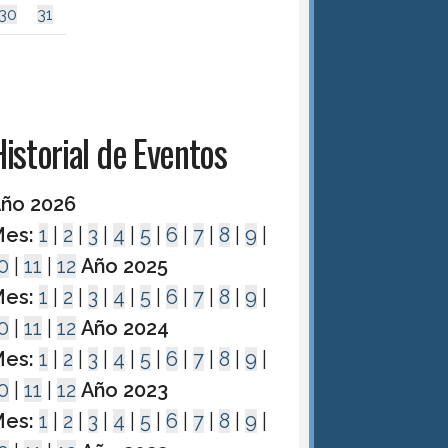
30
31
istorial de Eventos
ño 2026
es:
1
|
2
|
3
|
4
|
5
|
6
|
7
|
8
|
9
|
0
|
11
|
12
Año 2025
es:
1
|
2
|
3
|
4
|
5
|
6
|
7
|
8
|
9
|
0
|
11
|
12
Año 2024
es:
1
|
2
|
3
|
4
|
5
|
6
|
7
|
8
|
9
|
0
|
11
|
12
Año 2023
es:
1
|
2
|
3
|
4
|
5
|
6
|
7
|
8
|
9
|