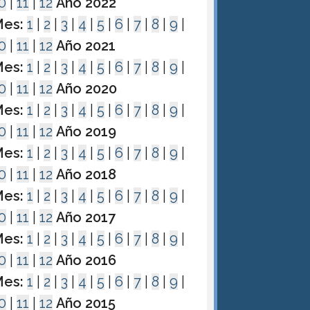
0
|
11
|
12
Año 2022
es:
1
|
2
|
3
|
4
|
5
|
6
|
7
|
8
|
9
|
0
|
11
|
12
Año 2021
es:
1
|
2
|
3
|
4
|
5
|
6
|
7
|
8
|
9
|
0
|
11
|
12
Año 2020
es:
1
|
2
|
3
|
4
|
5
|
6
|
7
|
8
|
9
|
0
|
11
|
12
Año 2019
es:
1
|
2
|
3
|
4
|
5
|
6
|
7
|
8
|
9
|
0
|
11
|
12
Año 2018
es:
1
|
2
|
3
|
4
|
5
|
6
|
7
|
8
|
9
|
0
|
11
|
12
Año 2017
es:
1
|
2
|
3
|
4
|
5
|
6
|
7
|
8
|
9
|
0
|
11
|
12
Año 2016
es:
1
|
2
|
3
|
4
|
5
|
6
|
7
|
8
|
9
|
0
|
11
|
12
Año 2015