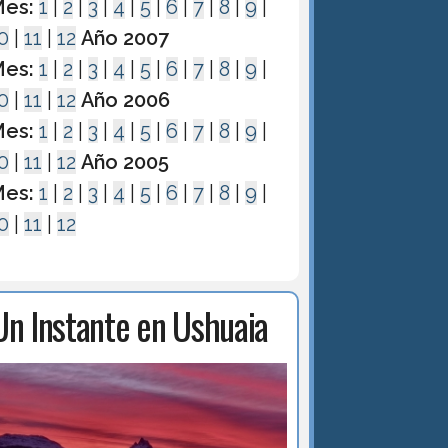
es:
1
|
2
|
3
|
4
|
5
|
6
|
7
|
8
|
9
|
0
|
11
|
12
Año 2007
es:
1
|
2
|
3
|
4
|
5
|
6
|
7
|
8
|
9
|
0
|
11
|
12
Año 2006
es:
1
|
2
|
3
|
4
|
5
|
6
|
7
|
8
|
9
|
0
|
11
|
12
Año 2005
es:
1
|
2
|
3
|
4
|
5
|
6
|
7
|
8
|
9
|
0
|
11
|
12
Un Instante en Ushuaia