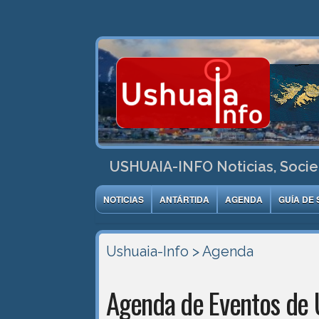
USHUAIA-INFO Noticias, Socie
NOTICIAS
ANTÁRTIDA
AGENDA
GUÍA DE 
Ushuaia-Info
> Agenda
Agenda de Eventos de 