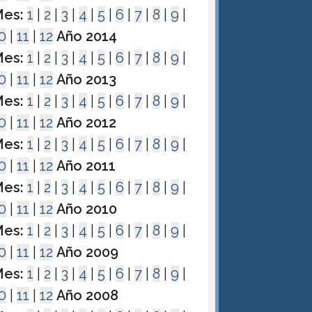
es:
1
|
2
|
3
|
4
|
5
|
6
|
7
|
8
|
9
|
0
|
11
|
12
Año 2014
es:
1
|
2
|
3
|
4
|
5
|
6
|
7
|
8
|
9
|
0
|
11
|
12
Año 2013
es:
1
|
2
|
3
|
4
|
5
|
6
|
7
|
8
|
9
|
0
|
11
|
12
Año 2012
es:
1
|
2
|
3
|
4
|
5
|
6
|
7
|
8
|
9
|
0
|
11
|
12
Año 2011
es:
1
|
2
|
3
|
4
|
5
|
6
|
7
|
8
|
9
|
0
|
11
|
12
Año 2010
es:
1
|
2
|
3
|
4
|
5
|
6
|
7
|
8
|
9
|
0
|
11
|
12
Año 2009
es:
1
|
2
|
3
|
4
|
5
|
6
|
7
|
8
|
9
|
0
|
11
|
12
Año 2008