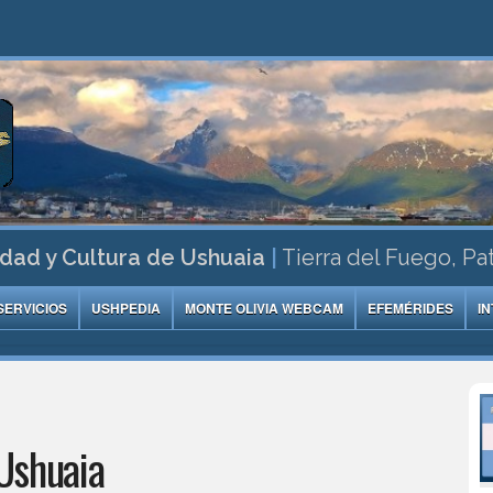
dad y Cultura de Ushuaia
|
Tierra del Fuego, Pa
SERVICIOS
USHPEDIA
MONTE OLIVIA WEBCAM
EFEMÉRIDES
I
Ushuaia