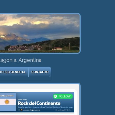
tagonia, Argentina
NTERÉS GENERAL
CONTACTO