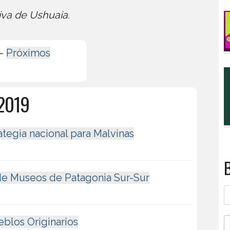
iva de Ushuaia.
-
Próximos
 2019
tegia nacional para Malvinas
B
 de Museos de Patagonia Sur-Sur
eblos Originarios