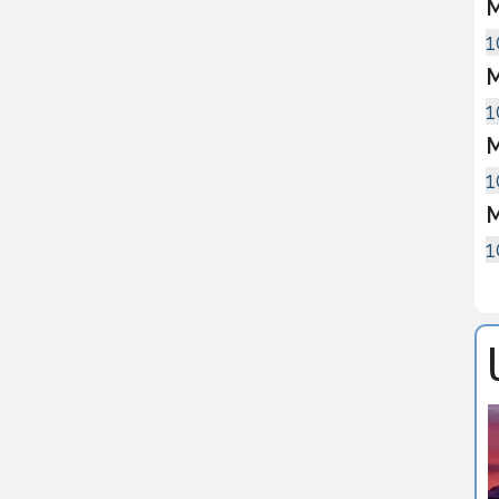
M
1
M
1
M
1
M
1