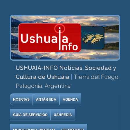
USHUAIA-INFO Noticias, Sociedad y
Cultura de Ushuaia
|
Tierra del Fuego,
Patagonia, Argentina
NOTICIAS
ANTÁRTIDA
AGENDA
GUÍA DE SERVICIOS
USHPEDIA