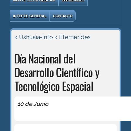
MONTE OLIVIA WEBCAM
EFEMÉRIDES
INTERÉS GENERAL
CONTACTO
< Ushuaia-Info
< Efemérides
Día Nacional del
Desarrollo Científico y
Tecnológico Espacial
10 de Junio