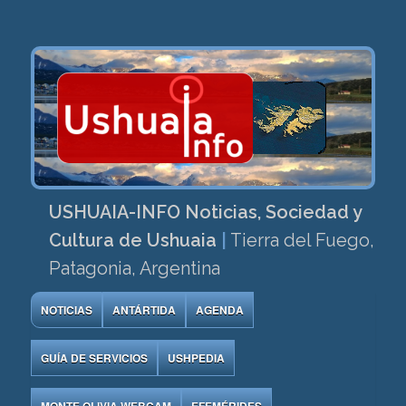
USHUAIA-INFO Noticias, Sociedad y
Cultura de Ushuaia
|
Tierra del Fuego,
Patagonia, Argentina
NOTICIAS
ANTÁRTIDA
AGENDA
GUÍA DE SERVICIOS
USHPEDIA