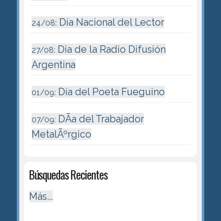
Día Nacional del Lector
24/08:
Dia de la Radio Difusión
27/08:
Argentina
Día del Poeta Fueguino
01/09:
DÃ­a del Trabajador
07/09:
MetalÃºrgico
Búsquedas Recientes
Más...