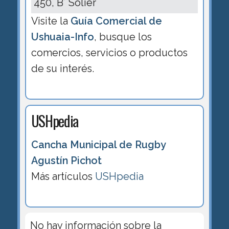
450, B° Solier
Visite la
Guía Comercial de
Ushuaia-Info
, busque los
comercios, servicios o productos
de su interés.
USHpedia
Cancha Municipal de Rugby
Agustín Pichot
Más artículos
USHpedia
No hay información sobre la