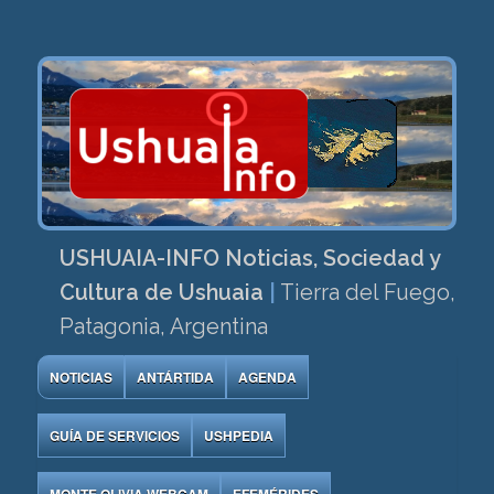
USHUAIA-INFO Noticias, Sociedad y
Cultura de Ushuaia
|
Tierra del Fuego,
Patagonia, Argentina
NOTICIAS
ANTÁRTIDA
AGENDA
GUÍA DE SERVICIOS
USHPEDIA