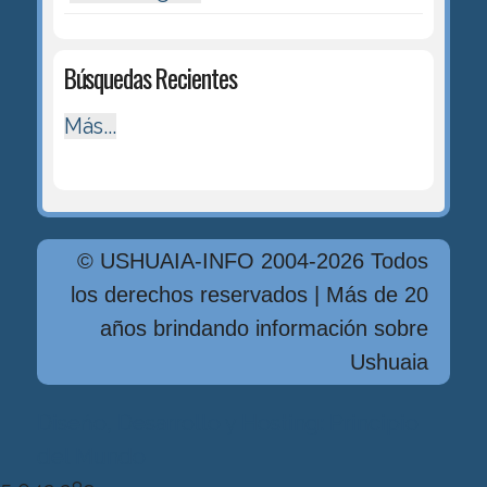
Búsquedas Recientes
Más...
© USHUAIA-INFO 2004-2026 Todos
los derechos reservados | Más de 20
años brindando información sobre
Ushuaia
Diseńo, Desarrollo y Hosting: Principio
del Mundo