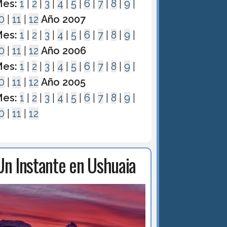
es:
1
|
2
|
3
|
4
|
5
|
6
|
7
|
8
|
9
|
0
|
11
|
12
Año 2007
es:
1
|
2
|
3
|
4
|
5
|
6
|
7
|
8
|
9
|
0
|
11
|
12
Año 2006
es:
1
|
2
|
3
|
4
|
5
|
6
|
7
|
8
|
9
|
0
|
11
|
12
Año 2005
es:
1
|
2
|
3
|
4
|
5
|
6
|
7
|
8
|
9
|
0
|
11
|
12
Un Instante en Ushuaia