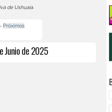
iva de Ushuaia.
-
Próximos
de Junio de 2025
B