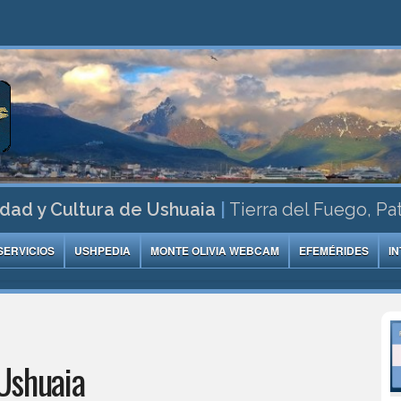
dad y Cultura de Ushuaia
|
Tierra del Fuego, Pa
SERVICIOS
USHPEDIA
MONTE OLIVIA WEBCAM
EFEMÉRIDES
I
Ushuaia