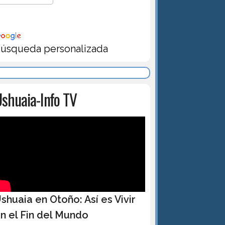
úsqueda personalizada
shuaia-Info TV
shuaia en Otoño: Así es Vivir
n el Fin del Mundo