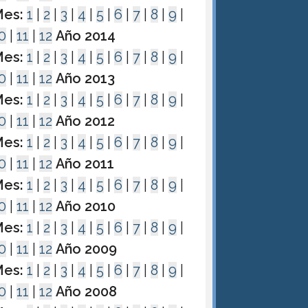
es:
1
|
2
|
3
|
4
|
5
|
6
|
7
|
8
|
9
|
0
|
11
|
12
Año 2014
es:
1
|
2
|
3
|
4
|
5
|
6
|
7
|
8
|
9
|
0
|
11
|
12
Año 2013
es:
1
|
2
|
3
|
4
|
5
|
6
|
7
|
8
|
9
|
0
|
11
|
12
Año 2012
es:
1
|
2
|
3
|
4
|
5
|
6
|
7
|
8
|
9
|
0
|
11
|
12
Año 2011
es:
1
|
2
|
3
|
4
|
5
|
6
|
7
|
8
|
9
|
0
|
11
|
12
Año 2010
es:
1
|
2
|
3
|
4
|
5
|
6
|
7
|
8
|
9
|
0
|
11
|
12
Año 2009
es:
1
|
2
|
3
|
4
|
5
|
6
|
7
|
8
|
9
|
0
|
11
|
12
Año 2008