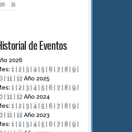
30
31
istorial de Eventos
ño 2026
es:
1
|
2
|
3
|
4
|
5
|
6
|
7
|
8
|
9
|
0
|
11
|
12
Año 2025
es:
1
|
2
|
3
|
4
|
5
|
6
|
7
|
8
|
9
|
0
|
11
|
12
Año 2024
es:
1
|
2
|
3
|
4
|
5
|
6
|
7
|
8
|
9
|
0
|
11
|
12
Año 2023
es:
1
|
2
|
3
|
4
|
5
|
6
|
7
|
8
|
9
|