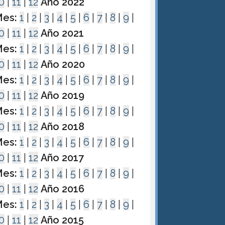
0
|
11
|
12
Año 2022
es:
1
|
2
|
3
|
4
|
5
|
6
|
7
|
8
|
9
|
0
|
11
|
12
Año 2021
es:
1
|
2
|
3
|
4
|
5
|
6
|
7
|
8
|
9
|
0
|
11
|
12
Año 2020
es:
1
|
2
|
3
|
4
|
5
|
6
|
7
|
8
|
9
|
0
|
11
|
12
Año 2019
es:
1
|
2
|
3
|
4
|
5
|
6
|
7
|
8
|
9
|
0
|
11
|
12
Año 2018
es:
1
|
2
|
3
|
4
|
5
|
6
|
7
|
8
|
9
|
0
|
11
|
12
Año 2017
es:
1
|
2
|
3
|
4
|
5
|
6
|
7
|
8
|
9
|
0
|
11
|
12
Año 2016
es:
1
|
2
|
3
|
4
|
5
|
6
|
7
|
8
|
9
|
0
|
11
|
12
Año 2015