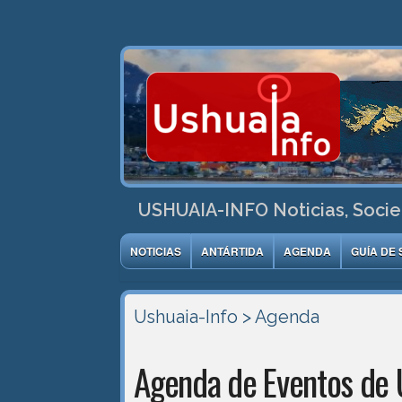
USHUAIA-INFO Noticias, Socie
NOTICIAS
ANTÁRTIDA
AGENDA
GUÍA DE 
Ushuaia-Info
> Agenda
Agenda de Eventos de 