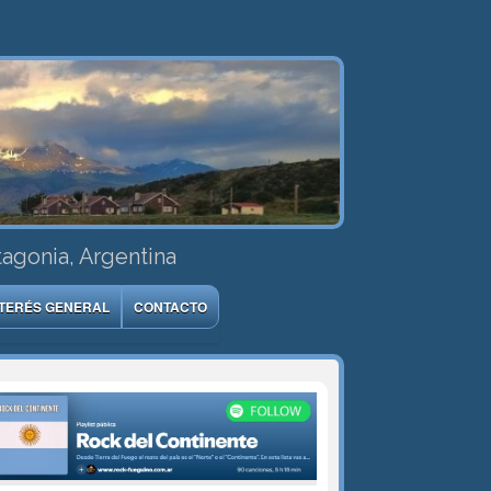
tagonia, Argentina
NTERÉS GENERAL
CONTACTO