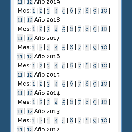
11
|
12
Año 2019
Mes:
1
|
2
|
3
|
4
|
5
|
6
|
7
|
8
|
9
|
10
|
11
|
12
Año 2018
Mes:
1
|
2
|
3
|
4
|
5
|
6
|
7
|
8
|
9
|
10
|
11
|
12
Año 2017
Mes:
1
|
2
|
3
|
4
|
5
|
6
|
7
|
8
|
9
|
10
|
11
|
12
Año 2016
Mes:
1
|
2
|
3
|
4
|
5
|
6
|
7
|
8
|
9
|
10
|
11
|
12
Año 2015
Mes:
1
|
2
|
3
|
4
|
5
|
6
|
7
|
8
|
9
|
10
|
11
|
12
Año 2014
Mes:
1
|
2
|
3
|
4
|
5
|
6
|
7
|
8
|
9
|
10
|
11
|
12
Año 2013
Mes:
1
|
2
|
3
|
4
|
5
|
6
|
7
|
8
|
9
|
10
|
11
|
12
Año 2012