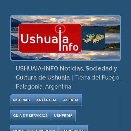
USHUAIA-INFO Noticias, Sociedad y
Cultura de Ushuaia
|
Tierra del Fuego,
Patagonia, Argentina
NOTICIAS
ANTÁRTIDA
AGENDA
GUÍA DE SERVICIOS
USHPEDIA