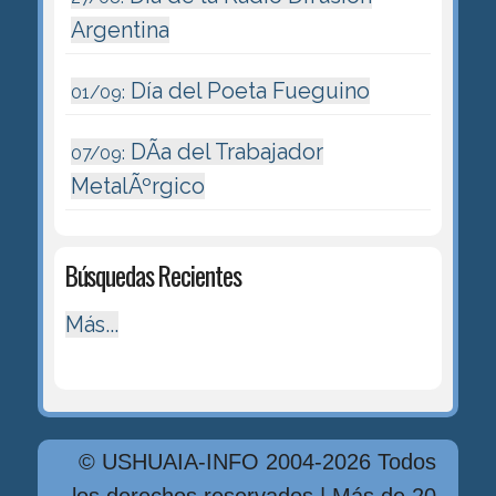
Argentina
Día del Poeta Fueguino
01/09:
DÃ­a del Trabajador
07/09:
MetalÃºrgico
Búsquedas Recientes
Más...
© USHUAIA-INFO 2004-2026 Todos