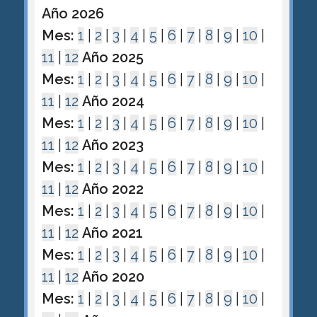
Año 2026
Mes:
1
|
2
|
3
|
4
|
5
|
6
|
7
|
8
|
9
|
10
|
11
|
12
Año 2025
Mes:
1
|
2
|
3
|
4
|
5
|
6
|
7
|
8
|
9
|
10
|
11
|
12
Año 2024
Mes:
1
|
2
|
3
|
4
|
5
|
6
|
7
|
8
|
9
|
10
|
11
|
12
Año 2023
Mes:
1
|
2
|
3
|
4
|
5
|
6
|
7
|
8
|
9
|
10
|
11
|
12
Año 2022
Mes:
1
|
2
|
3
|
4
|
5
|
6
|
7
|
8
|
9
|
10
|
11
|
12
Año 2021
Mes:
1
|
2
|
3
|
4
|
5
|
6
|
7
|
8
|
9
|
10
|
11
|
12
Año 2020
Mes:
1
|
2
|
3
|
4
|
5
|
6
|
7
|
8
|
9
|
10
|