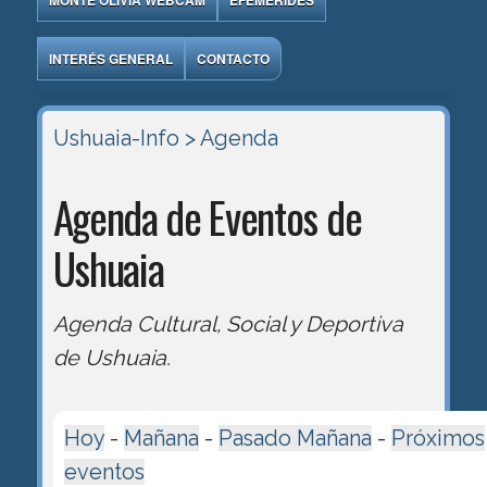
MONTE OLIVIA WEBCAM
EFEMÉRIDES
INTERÉS GENERAL
CONTACTO
Ushuaia-Info
> Agenda
Agenda de Eventos de
Ushuaia
Agenda Cultural, Social y Deportiva
de Ushuaia.
Hoy
-
Mañana
-
Pasado Mañana
-
Próximos
eventos