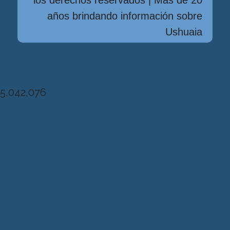
los derechos reservados | Más de 20
años brindando información sobre
Ushuaia
Diseńo, Desarrollo y Hosting: Principio
del Mundo
5,042,076