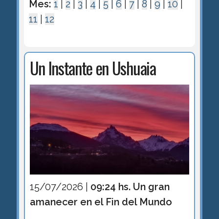
Mes:
1
|
2
|
3
|
4
|
5
|
6
|
7
|
8
|
9
|
10
|
11
|
12
Un Instante en Ushuaia
15/07/2026 |
09:24 hs. Un gran
amanecer en el Fin del Mundo