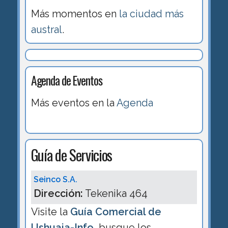
Más momentos en
la ciudad más
austral
.
Agenda de Eventos
Más eventos en la
Agenda
Guía de Servicios
Seinco S.A.
Dirección:
Tekenika 464
Visite la
Guía Comercial de
Ushuaia-Info
, busque los