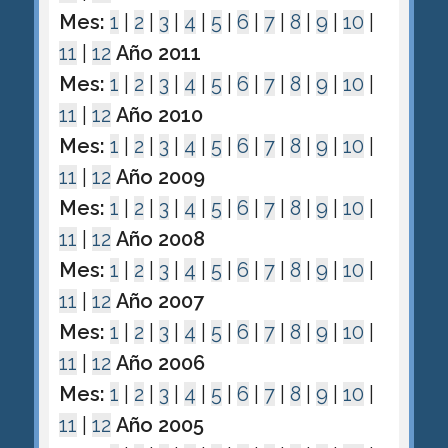
Mes:
1
|
2
|
3
|
4
|
5
|
6
|
7
|
8
|
9
|
10
|
11
|
12
Año 2011
Mes:
1
|
2
|
3
|
4
|
5
|
6
|
7
|
8
|
9
|
10
|
11
|
12
Año 2010
Mes:
1
|
2
|
3
|
4
|
5
|
6
|
7
|
8
|
9
|
10
|
11
|
12
Año 2009
Mes:
1
|
2
|
3
|
4
|
5
|
6
|
7
|
8
|
9
|
10
|
11
|
12
Año 2008
Mes:
1
|
2
|
3
|
4
|
5
|
6
|
7
|
8
|
9
|
10
|
11
|
12
Año 2007
Mes:
1
|
2
|
3
|
4
|
5
|
6
|
7
|
8
|
9
|
10
|
11
|
12
Año 2006
Mes:
1
|
2
|
3
|
4
|
5
|
6
|
7
|
8
|
9
|
10
|
11
|
12
Año 2005