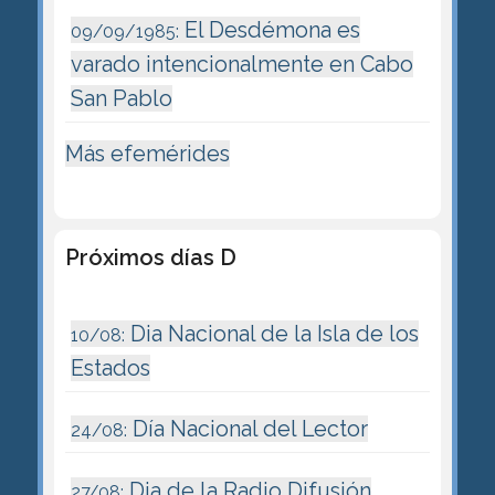
El Desdémona es
09/09/1985:
varado intencionalmente en Cabo
San Pablo
Más efemérides
Próximos días D
Dia Nacional de la Isla de los
10/08:
Estados
Día Nacional del Lector
24/08:
Dia de la Radio Difusión
27/08: