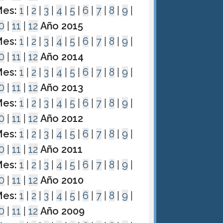
es:
1
|
2
|
3
|
4
|
5
|
6
|
7
|
8
|
9
|
0
|
11
|
12
Año 2015
es:
1
|
2
|
3
|
4
|
5
|
6
|
7
|
8
|
9
|
0
|
11
|
12
Año 2014
es:
1
|
2
|
3
|
4
|
5
|
6
|
7
|
8
|
9
|
0
|
11
|
12
Año 2013
es:
1
|
2
|
3
|
4
|
5
|
6
|
7
|
8
|
9
|
0
|
11
|
12
Año 2012
es:
1
|
2
|
3
|
4
|
5
|
6
|
7
|
8
|
9
|
0
|
11
|
12
Año 2011
es:
1
|
2
|
3
|
4
|
5
|
6
|
7
|
8
|
9
|
0
|
11
|
12
Año 2010
es:
1
|
2
|
3
|
4
|
5
|
6
|
7
|
8
|
9
|
0
|
11
|
12
Año 2009