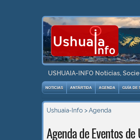
USHUAIA-INFO Noticias, Socie
NOTICIAS
ANTÁRTIDA
AGENDA
GUÍA DE 
Ushuaia-Info
> Agenda
Agenda de Eventos de 