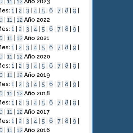
0
|
11
|
12
Año 2023
es:
1
|
2
|
3
|
4
|
5
|
6
|
7
|
8
|
9
|
0
|
11
|
12
Año 2022
es:
1
|
2
|
3
|
4
|
5
|
6
|
7
|
8
|
9
|
0
|
11
|
12
Año 2021
es:
1
|
2
|
3
|
4
|
5
|
6
|
7
|
8
|
9
|
0
|
11
|
12
Año 2020
es:
1
|
2
|
3
|
4
|
5
|
6
|
7
|
8
|
9
|
0
|
11
|
12
Año 2019
es:
1
|
2
|
3
|
4
|
5
|
6
|
7
|
8
|
9
|
0
|
11
|
12
Año 2018
es:
1
|
2
|
3
|
4
|
5
|
6
|
7
|
8
|
9
|
0
|
11
|
12
Año 2017
es:
1
|
2
|
3
|
4
|
5
|
6
|
7
|
8
|
9
|
0
|
11
|
12
Año 2016