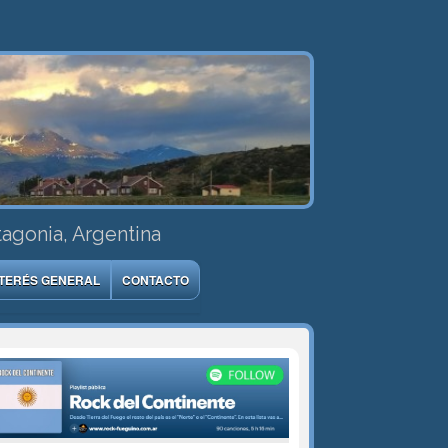
tagonia, Argentina
NTERÉS GENERAL
CONTACTO