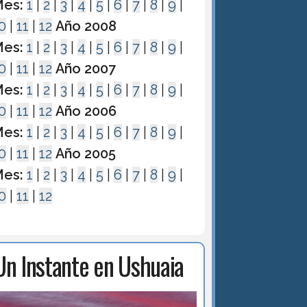
es:
1
|
2
|
3
|
4
|
5
|
6
|
7
|
8
|
9
|
0
|
11
|
12
Año 2008
es:
1
|
2
|
3
|
4
|
5
|
6
|
7
|
8
|
9
|
0
|
11
|
12
Año 2007
es:
1
|
2
|
3
|
4
|
5
|
6
|
7
|
8
|
9
|
0
|
11
|
12
Año 2006
es:
1
|
2
|
3
|
4
|
5
|
6
|
7
|
8
|
9
|
0
|
11
|
12
Año 2005
es:
1
|
2
|
3
|
4
|
5
|
6
|
7
|
8
|
9
|
0
|
11
|
12
Un Instante en Ushuaia