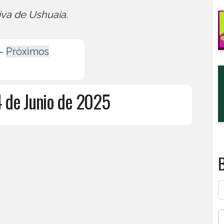
iva de Ushuaia.
-
Próximos
 de Junio de 2025
B