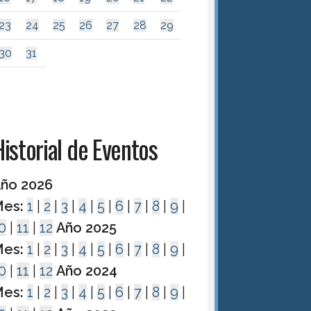
23
24
25
26
27
28
29
30
31
istorial de Eventos
ño 2026
es:
1
|
2
|
3
|
4
|
5
|
6
|
7
|
8
|
9
|
0
|
11
|
12
Año 2025
es:
1
|
2
|
3
|
4
|
5
|
6
|
7
|
8
|
9
|
0
|
11
|
12
Año 2024
es:
1
|
2
|
3
|
4
|
5
|
6
|
7
|
8
|
9
|