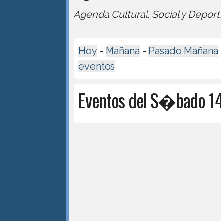
Agenda Cultural, Social y Deport
Hoy
-
Mañana
-
Pasado Mañana
eventos
Eventos del S�bado 14