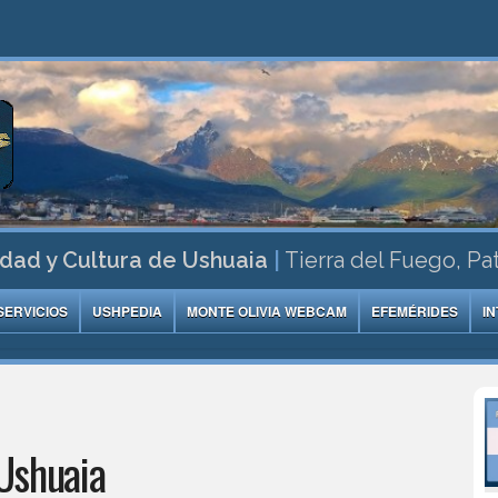
dad y Cultura de Ushuaia
|
Tierra del Fuego, Pa
SERVICIOS
USHPEDIA
MONTE OLIVIA WEBCAM
EFEMÉRIDES
I
Ushuaia