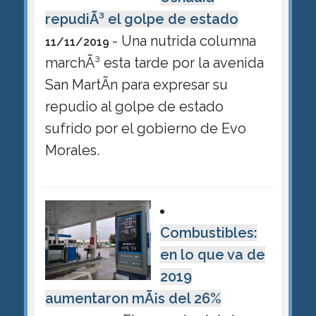
repudiÃ³ el golpe de estado
- Una nutrida columna
11/11/2019
marchÃ³ esta tarde por la avenida
San MartÃ­n para expresar su
repudio al golpe de estado
sufrido por el gobierno de Evo
Morales.
Combustibles:
en lo que va de
2019
aumentaron mÃ¡s del 26%