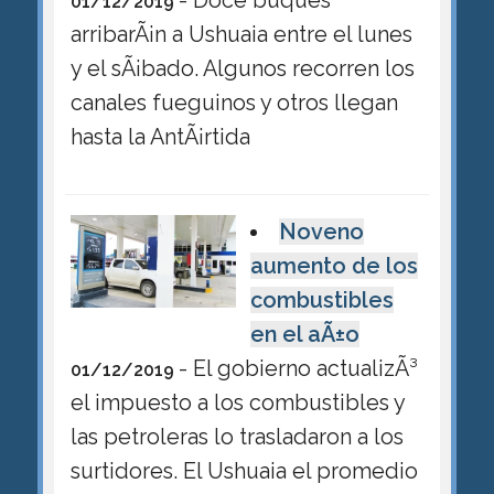
01/12/2019
arribarÃ¡n a Ushuaia entre el lunes
y el sÃ¡bado. Algunos recorren los
canales fueguinos y otros llegan
hasta la AntÃ¡rtida
Noveno
aumento de los
combustibles
en el aÃ±o
- El gobierno actualizÃ³
01/12/2019
el impuesto a los combustibles y
las petroleras lo trasladaron a los
surtidores. El Ushuaia el promedio