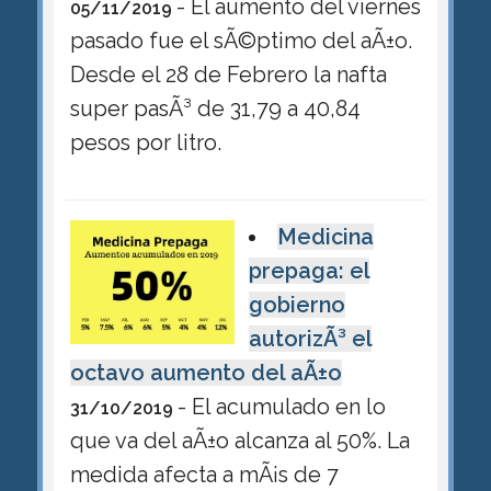
- El aumento del viernes
05/11/2019
pasado fue el sÃ©ptimo del aÃ±o.
Desde el 28 de Febrero la nafta
super pasÃ³ de 31,79 a 40,84
pesos por litro.
Medicina
prepaga: el
gobierno
autorizÃ³ el
octavo aumento del aÃ±o
- El acumulado en lo
31/10/2019
que va del aÃ±o alcanza al 50%. La
medida afecta a mÃ¡s de 7