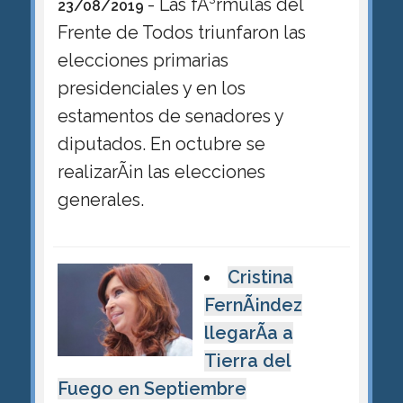
- Las fÃ³rmulas del
23/08/2019
Frente de Todos triunfaron las
elecciones primarias
presidenciales y en los
estamentos de senadores y
diputados. En octubre se
realizarÃ¡n las elecciones
generales.
Cristina
FernÃ¡ndez
llegarÃ­a a
Tierra del
Fuego en Septiembre