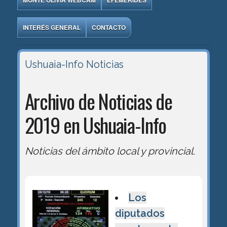
MONTE OLIVIA WEBCAM
EFEMÉRIDES
INTERÉS GENERAL
CONTACTO
Ushuaia-Info
Noticias
Archivo de Noticias de
2019 en Ushuaia-Info
Noticias del ámbito local y provincial.
Los
diputados