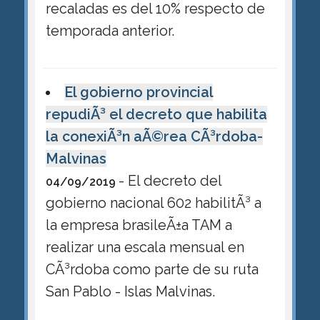
recaladas es del 10% respecto de
temporada anterior.
El gobierno provincial
repudiÃ³ el decreto que habilita
la conexiÃ³n aÃ©rea CÃ³rdoba-
Malvinas
- El decreto del
04/09/2019
gobierno nacional 602 habilitÃ³ a
la empresa brasileÃ±a TAM a
realizar una escala mensual en
CÃ³rdoba como parte de su ruta
San Pablo - Islas Malvinas.