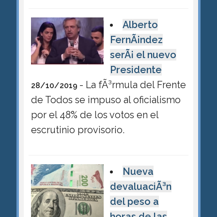
Alberto
FernÃ¡ndez
serÃ¡ el nuevo
Presidente
- La fÃ³rmula del Frente
28/10/2019
de Todos se impuso al oficialismo
por el 48% de los votos en el
escrutinio provisorio.
Nueva
devaluaciÃ³n
del peso a
horas de las