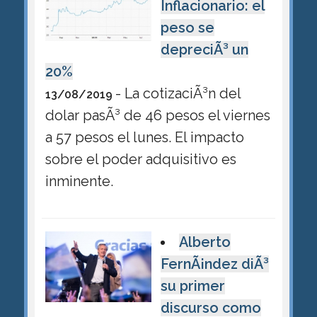
Inflacionario: el
peso se
depreciÃ³ un
20%
- La cotizaciÃ³n del
13/08/2019
dolar pasÃ³ de 46 pesos el viernes
a 57 pesos el lunes. El impacto
sobre el poder adquisitivo es
inminente.
Alberto
FernÃ¡ndez diÃ³
su primer
discurso como