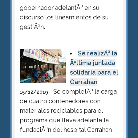
gobernador adelantÃ³ en su
discurso los lineamientos de su
gestiÃ³n.
Se realizÃ³ la
Ãºltima juntada
solidaria para el
Garrahan
- Se completÃ³ la carga
15/12/2019
de cuatro contenedores con
materiales reciclables para el
programa que lleva adelante la
fundaciÃ³n del hospital Garrahan