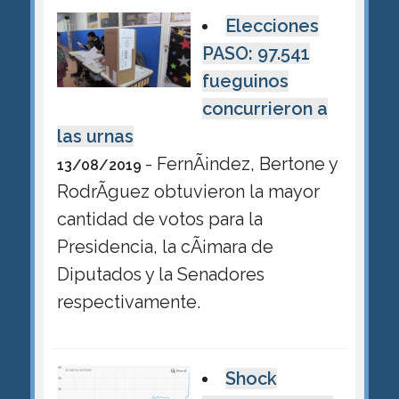
Elecciones
PASO: 97.541
fueguinos
concurrieron a
las urnas
- FernÃ¡ndez, Bertone y
13/08/2019
RodrÃ­guez obtuvieron la mayor
cantidad de votos para la
Presidencia, la cÃ¡mara de
Diputados y la Senadores
respectivamente.
Shock