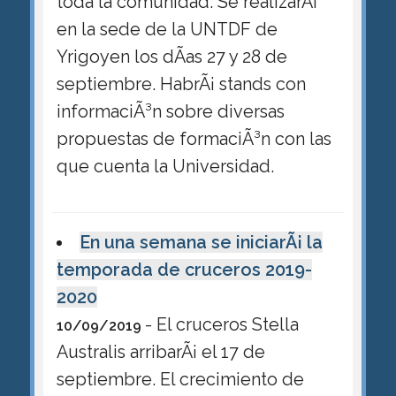
toda la comunidad. Se realizarÃ¡
en la sede de la UNTDF de
Yrigoyen los dÃ­as 27 y 28 de
septiembre. HabrÃ¡ stands con
informaciÃ³n sobre diversas
propuestas de formaciÃ³n con las
que cuenta la Universidad.
En una semana se iniciarÃ¡ la
temporada de cruceros 2019-
2020
- El cruceros Stella
10/09/2019
Australis arribarÃ¡ el 17 de
septiembre. El crecimiento de