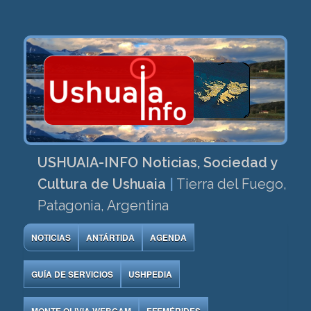
USHUAIA-INFO Noticias, Sociedad y
Cultura de Ushuaia
|
Tierra del Fuego,
Patagonia, Argentina
NOTICIAS
ANTÁRTIDA
AGENDA
GUÍA DE SERVICIOS
USHPEDIA