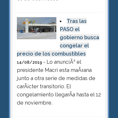
Tras las
PASO el
gobierno busca
congelar el
precio de los combustibles
- Lo anunciÃ³ el
14/08/2019
presidente Macri esta maÃ±ana
junto a otra serie de medidas de
carÃ¡cter transitorio. El
congelamiento llegarÃ­a hasta el 12
de noviembre.