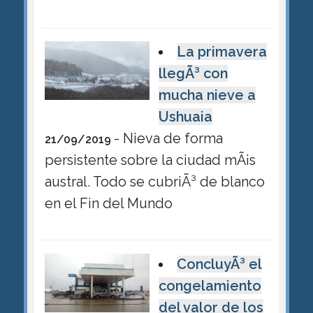
La primavera
llegÃ³ con
mucha nieve a
Ushuaia
- Nieva de forma
21/09/2019
persistente sobre la ciudad mÃ¡s
austral. Todo se cubriÃ³ de blanco
en el Fin del Mundo
ConcluyÃ³ el
congelamiento
del valor de los