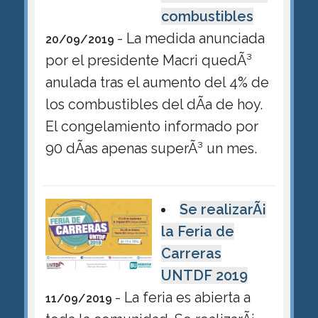
combustibles
- La medida anunciada
20/09/2019
por el presidente Macri quedÃ³
anulada tras el aumento del 4% de
los combustibles del dÃ­a de hoy.
El congelamiento informado por
90 dÃ­as apenas superÃ³ un mes.
Se realizarÃ¡
la Feria de
Carreras
UNTDF 2019
- La feria es abierta a
11/09/2019