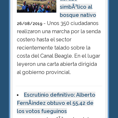
simbÃ³lico al
bosque nativo
- Unos 350 ciudadanos
26/08/2019
realizaron una marcha por la senda
costero hasta el sector
recientemente talado sobre la
costa del Canal Beagle. En el lugar
leyeron una carta abierta dirigida
al gobierno provincial.
Escrutinio definitivo: Alberto
FernÃ¡ndez obtuvo el 55,42 de
los votos fueguinos