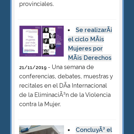
provinciales.
Se realizarÃ¡
el ciclo MÃ¡s
Mujeres por
MÃ¡s Derechos
- Una semana de
21/11/2019
conferencias, debates, muestras y
recitales en el DÃ­a Internacional
de la EliminaciÃ³n de la Violencia
contra la Mujer.
ConcluyÃ³ el