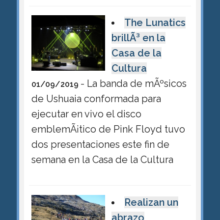
The Lunatics
brillÃ³ en la
Casa de la
Cultura
- La banda de mÃºsicos
01/09/2019
de Ushuaia conformada para
ejecutar en vivo el disco
emblemÃ¡tico de Pink Floyd tuvo
dos presentaciones este fin de
semana en la Casa de la Cultura
Realizan un
abrazo