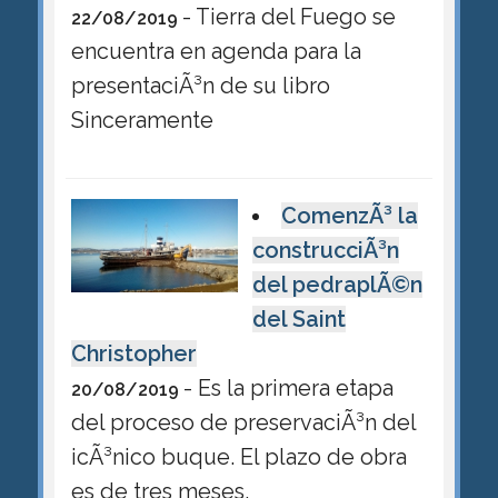
- Tierra del Fuego se
22/08/2019
encuentra en agenda para la
presentaciÃ³n de su libro
Sinceramente
ComenzÃ³ la
construcciÃ³n
del pedraplÃ©n
del Saint
Christopher
- Es la primera etapa
20/08/2019
del proceso de preservaciÃ³n del
icÃ³nico buque. El plazo de obra
es de tres meses.