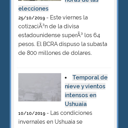
elecciones
- Este viernes la
25/10/2019
cotizaciÃ³n de la divisa
estadounidense superÃ³ los 64
pesos. El BCRA dispuso la subasta
de 800 millones de dolares.
Temporal de
nieve y vientos
intensos en
Ushuaia
- Las condiciones
10/10/2019
invernales en Ushuaia se