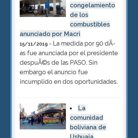
congelamiento
de los
combustibles
anunciado por Macri
- La medida por 90 dÃ­
15/11/2019
as fue anunciada por el presidente
despuÃ©s de las PASO. Sin
embargo el anuncio fue
incumplido en dos oportunidades.
La
comunidad
boliviana de
Ushuaia