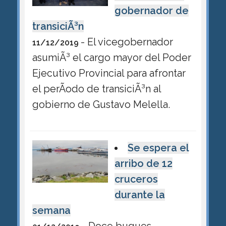
gobernador de
transiciÃ³n
- El vicegobernador
11/12/2019
asumiÃ³ el cargo mayor del Poder
Ejecutivo Provincial para afrontar
el perÃ­odo de transiciÃ³n al
gobierno de Gustavo Melella.
Se espera el
arribo de 12
cruceros
durante la
semana
- Doce buques