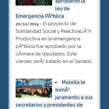
aprobaron la
ley de
Emergencia PÃºblica
- El proyecto de
20/12/2019
Solidaridad Social y ReactivaciÃ³n
Productiva en la emergencia
pÃºblica fue aprobado por la
cÃ¡mara de diputados. Este
viernes serÃ¡ tratado en el Senado.
Melella le
tomÃ³
juramento a sus
secretarios y presidentes de