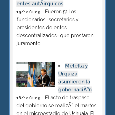
entes autÃ¡rquicos
- Fueron 51 los
19/12/2019
funcionarios -secretarios y
presidentes de entes
descentralizados- que prestaron
juramento.
Melella y
Urquiza
asumieron la
gobernaciÃ³n
- El acto de traspaso
18/12/2019
del gobierno se realizÃ³ el martes
en el microestadio de Ushuaia. El