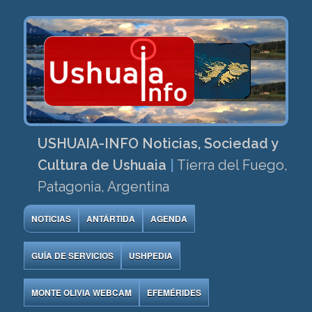
USHUAIA-INFO Noticias, Sociedad y
Cultura de Ushuaia
|
Tierra del Fuego,
Patagonia, Argentina
NOTICIAS
ANTÁRTIDA
AGENDA
GUÍA DE SERVICIOS
USHPEDIA
MONTE OLIVIA WEBCAM
EFEMÉRIDES