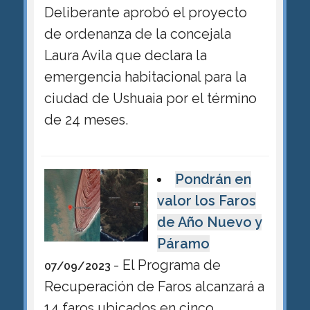
Deliberante aprobó el proyecto
de ordenanza de la concejala
Laura Avila que declara la
emergencia habitacional para la
ciudad de Ushuaia por el término
de 24 meses.
Pondrán en
valor los Faros
de Año Nuevo y
Páramo
- El Programa de
07/09/2023
Recuperación de Faros alcanzará a
14 faros ubicados en cinco