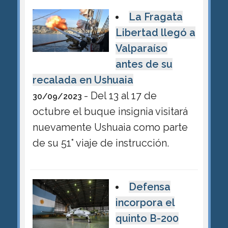
La Fragata
Libertad llegó a
Valparaíso
antes de su
recalada en Ushuaia
- Del 13 al 17 de
30/09/2023
octubre el buque insignia visitará
nuevamente Ushuaia como parte
de su 51° viaje de instrucción.
Defensa
incorpora el
quinto B-200