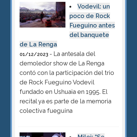
Vodevil: un
poco de Rock
Fueguino antes
del banquete
de La Renga
- La antesala del
01/12/2023
demoledor show de La Renga
contó con la participación del trio
de Rock Fueguino Vodevil
fundado en Ushuaia en 1995. El
recital ya es parte de la memoria
colectiva fueguina
Milei: “Se