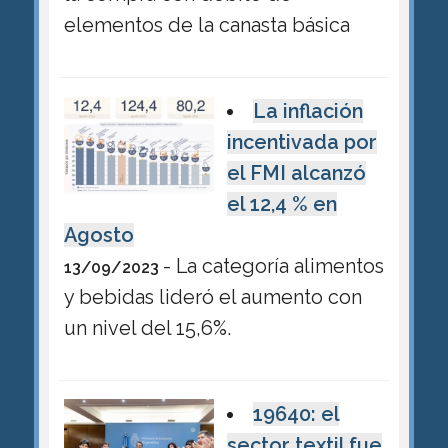
elementos de la canasta básica
La inflación
incentivada por
el FMI alcanzó
el 12,4 % en
Agosto
- La categoría alimentos
13/09/2023
y bebidas lideró el aumento con
un nivel del 15,6%.
19640: el
sector textil fue