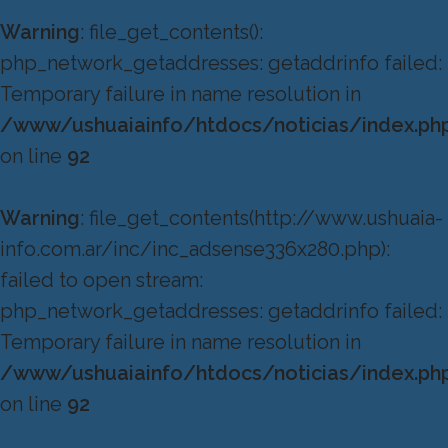
Warning
: file_get_contents():
php_network_getaddresses: getaddrinfo failed:
Temporary failure in name resolution in
/www/ushuaiainfo/htdocs/noticias/index.ph
on line
92
Warning
: file_get_contents(http://www.ushuaia-
info.com.ar/inc/inc_adsense336x280.php):
failed to open stream:
php_network_getaddresses: getaddrinfo failed:
Temporary failure in name resolution in
/www/ushuaiainfo/htdocs/noticias/index.ph
on line
92