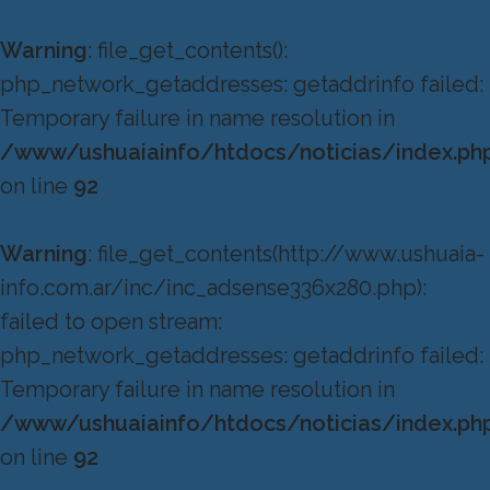
Warning
: file_get_contents():
php_network_getaddresses: getaddrinfo failed:
Temporary failure in name resolution in
/www/ushuaiainfo/htdocs/noticias/index.ph
on line
92
Warning
: file_get_contents(http://www.ushuaia-
info.com.ar/inc/inc_adsense336x280.php):
failed to open stream:
php_network_getaddresses: getaddrinfo failed:
Temporary failure in name resolution in
/www/ushuaiainfo/htdocs/noticias/index.ph
on line
92