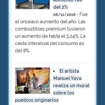
del 2%
- Fue
06/11/2018
el onceavo aumento del año. Las
combustibles premium tuvieron
un aumento de hasta el 3,24%. La
caída interanual del consumo es
del 8%.
El artista
Manuel Yava
realiza un mural
sobre los
pueblos originarios