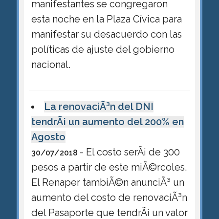
manifestantes se congregaron
esta noche en la Plaza Cívica para
manifestar su desacuerdo con las
políticas de ajuste del gobierno
nacional.
La renovaciÃ³n del DNI
tendrÃ¡ un aumento del 200% en
Agosto
- El costo serÃ¡ de 300
30/07/2018
pesos a partir de este miÃ©rcoles.
El Renaper tambiÃ©n anunciÃ³ un
aumento del costo de renovaciÃ³n
del Pasaporte que tendrÃ¡ un valor