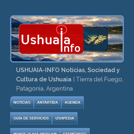
USHUAIA-INFO Noticias, Sociedad y
Cultura de Ushuaia
|
Tierra del Fuego,
Patagonia, Argentina
NOTICIAS
ANTÁRTIDA
AGENDA
GUÍA DE SERVICIOS
USHPEDIA