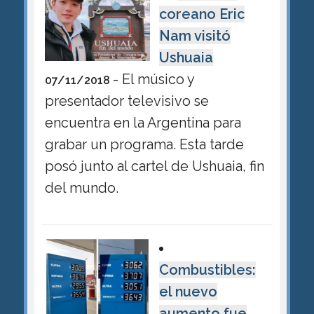
coreano Eric
Nam visitó
Ushuaia
- El músico y
07/11/2018
presentador televisivo se
encuentra en la Argentina para
grabar un programa. Esta tarde
posó junto al cartel de Ushuaia, fin
del mundo.
Combustibles:
el nuevo
aumento fue