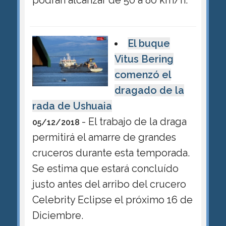
El buque
Vitus Bering
comenzó el
dragado de la
rada de Ushuaia
- El trabajo de la draga
05/12/2018
permitirá el amarre de grandes
cruceros durante esta temporada.
Se estima que estará concluído
justo antes del arribo del crucero
Celebrity Eclipse el próximo 16 de
Diciembre.