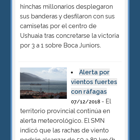
hinchas millonarios desplegaron
sus banderas y desfilaron con sus
camisetas por el centro de
Ushuaia tras concretarse la victoria
por 3 a 1 sobre Boca Juniors.
Alerta por
vientos fuertes
con ráfagas
- El
07/12/2018
territorio provincial continúa en
alerta meteorológico. El SMN
indicó que las rachas de viento
podrán alcanzar de 50 a 80 km/h.