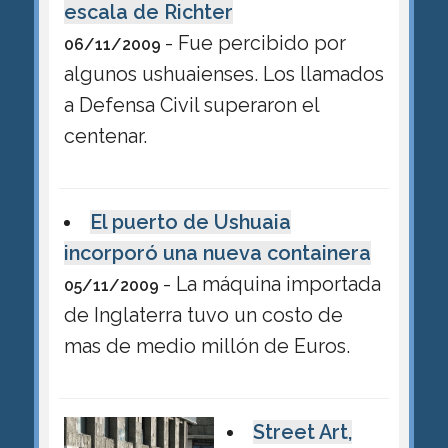
escala de Richter
- Fue percibido por
06/11/2009
algunos ushuaienses. Los llamados
a Defensa Civil superaron el
centenar.
El puerto de Ushuaia
incorporó una nueva containera
- La máquina importada
05/11/2009
de Inglaterra tuvo un costo de
mas de medio millón de Euros.
Street Art,