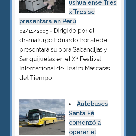
ushuaiense Tres
x Tres se
presentará en Perú
- Dirigido por el
02/11/2009
dramaturgo Eduardo Bonafede
presentará su obra Sabandijas y
Sanguijuelas en el Xº Festival
Internacional de Teatro Máscaras
del Tiempo
Autobuses
Santa Fé
comenzó a
operar el