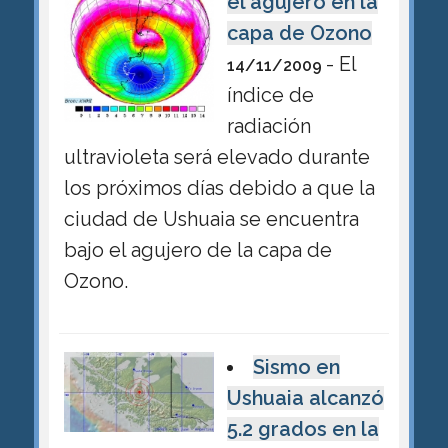
el agujero en la
capa de Ozono
- El
14/11/2009
índice de
radiación
ultravioleta será elevado durante
los próximos días debido a que la
ciudad de Ushuaia se encuentra
bajo el agujero de la capa de
Ozono.
Sismo en
Ushuaia alcanzó
5.2 grados en la