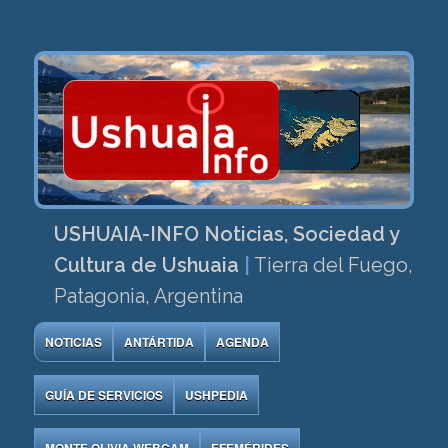
USHUAIA-INFO Noticias, Sociedad y
Cultura de Ushuaia
|
Tierra del Fuego,
Patagonia, Argentina
NOTICIAS
ANTÁRTIDA
AGENDA
GUÍA DE SERVICIOS
USHPEDIA