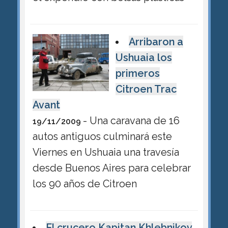
Arribaron a
Ushuaia los
primeros
Citroen Trac
Avant
- Una caravana de 16
19/11/2009
autos antiguos culminará este
Viernes en Ushuaia una travesía
desde Buenos Aires para celebrar
los 90 años de Citroen
El crucero Kapitan Khlebnikov