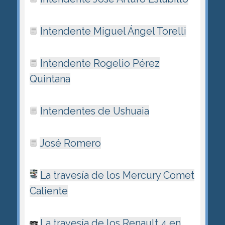
Intendente Miguel Ángel Torelli
Intendente Rogelio Pérez
Quintana
Intendentes de Ushuaia
José Romero
La travesía de los Mercury Comet
Caliente
La travesía de los Renault 4 en