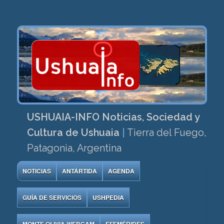
USHUAIA-INFO Noticias, Sociedad y
Cultura de Ushuaia
|
Tierra del Fuego,
Patagonia, Argentina
NOTICIAS
ANTÁRTIDA
AGENDA
GUÍA DE SERVICIOS
USHPEDIA