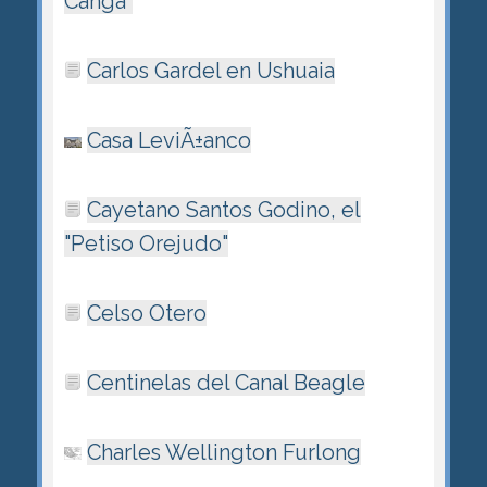
Canga"
Carlos Gardel en Ushuaia
Casa LeviÃ±anco
Cayetano Santos Godino, el
"Petiso Orejudo"
Celso Otero
Centinelas del Canal Beagle
Charles Wellington Furlong