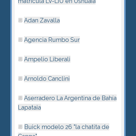
matrí­cula LV-LIU en Ushuaia
Adan Zavalla
Agencia Rumbo Sur
Ampelio Liberali
Arnoldo Canclini
Aserradero La Argentina de Bahía
Lapataia
Buick modelo 26 "la chatita de