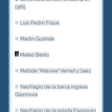
1965
Luis Pedro Fique
Martín Gusinde
Mateo Banks
Matilde "Malvina" Vernet y Sáez
Naufragio de la barca inglesa
Glenmore
Naufragio de la goleta Espora en