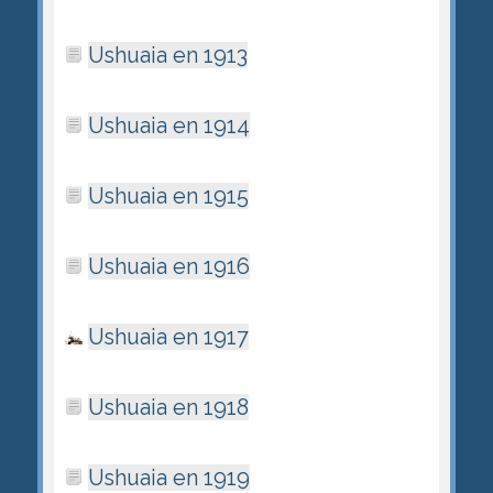
Ushuaia en 1913
Ushuaia en 1914
Ushuaia en 1915
Ushuaia en 1916
Ushuaia en 1917
Ushuaia en 1918
Ushuaia en 1919