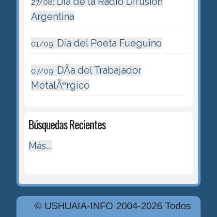
Dia de la Radio Difusión
27/08:
Argentina
Día del Poeta Fueguino
01/09:
DÃ­a del Trabajador
07/09:
MetalÃºrgico
Búsquedas Recientes
Más...
© USHUAIA-INFO 2004-2026 Todos