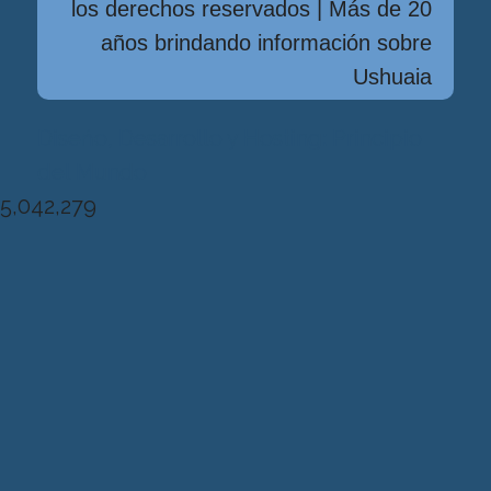
los derechos reservados | Más de 20
años brindando información sobre
Ushuaia
Diseńo, Desarrollo y Hosting: Principio
del Mundo
5,042,279