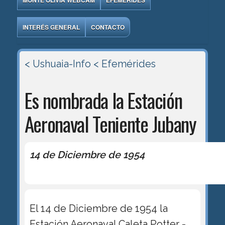
MONTE OLIVIA WEBCAM
EFEMÉRIDES
INTERÉS GENERAL
CONTACTO
< Ushuaia-Info
< Efemérides
Es nombrada la Estación
Aeronaval Teniente Jubany
14 de Diciembre de 1954
El 14 de Diciembre de 1954 la
Estación Aeronaval Caleta Potter -