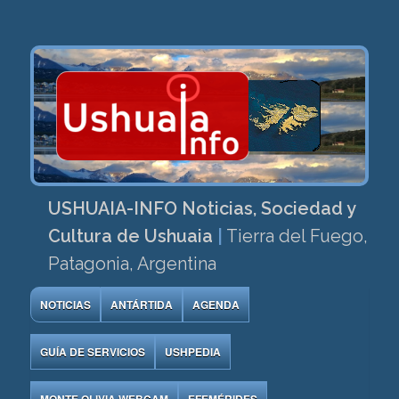
USHUAIA-INFO Noticias, Sociedad y
Cultura de Ushuaia
|
Tierra del Fuego,
Patagonia, Argentina
NOTICIAS
ANTÁRTIDA
AGENDA
GUÍA DE SERVICIOS
USHPEDIA