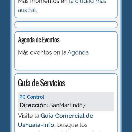
Más momentos en
la ciudad más
austral
.
Agenda de Eventos
Más eventos en la
Agenda
Guía de Servicios
PC Control
Dirección:
SanMartín887
Visite la
Guía Comercial de
Ushuaia-Info
, busque los