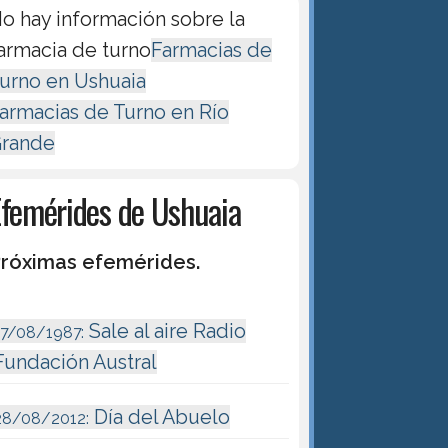
o hay información sobre la
armacia de turno
Farmacias de
urno en Ushuaia
armacias de Turno en Río
rande
Efemérides de Ushuaia
róximas efemérides.
Sale al aire Radio
17/08/1987:
Fundación Austral
Día del Abuelo
28/08/2012: