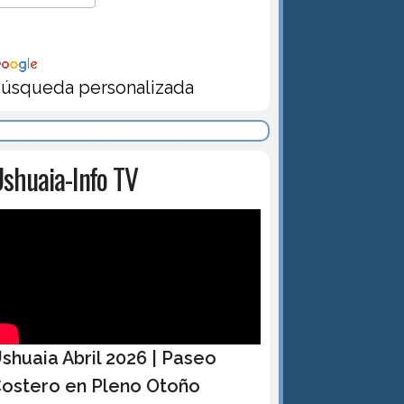
úsqueda personalizada
shuaia-Info TV
shuaia Abril 2026 | Paseo
ostero en Pleno Otoño