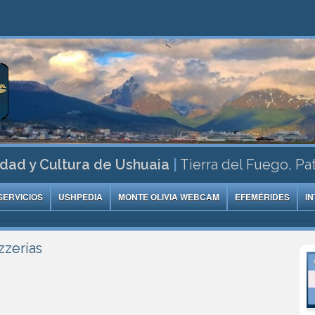
dad y Cultura de Ushuaia
|
Tierra del Fuego, Pa
SERVICIOS
USHPEDIA
MONTE OLIVIA WEBCAM
EFEMÉRIDES
I
zzerías