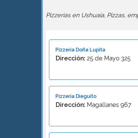
Pizzerías en Ushuaia, Pizzas, em
Pizzería Doña Lupita
Dirección:
25 de Mayo 325
Pizzería Dieguito
Dirección:
Magallanes 967