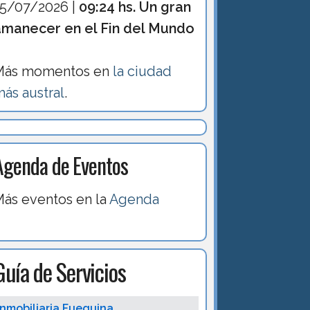
15/07/2026 |
09:24 hs. Un gran
amanecer en el Fin del Mundo
Más momentos en
la ciudad
ás austral
.
Agenda de Eventos
ás eventos en la
Agenda
Guía de Servicios
Inmobiliaria Fueguina