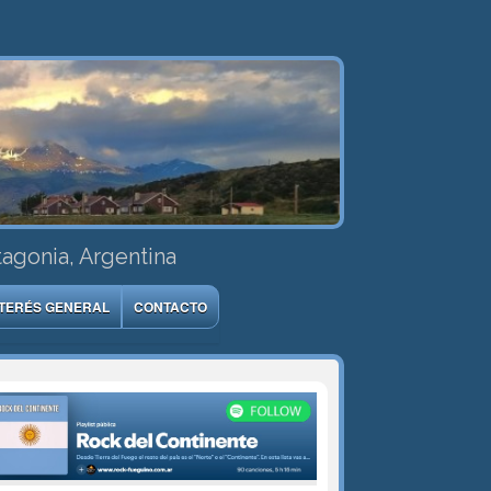
tagonia, Argentina
NTERÉS GENERAL
CONTACTO