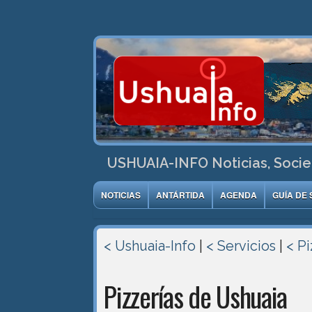
USHUAIA-INFO Noticias, Socie
NOTICIAS
ANTÁRTIDA
AGENDA
GUÍA DE 
< Ushuaia-Info
|
< Servicios
|
< Pi
Pizzerías de Ushuaia