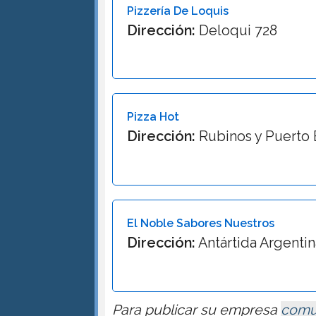
Pizzería De Loquis
Dirección:
Deloqui 728
Pizza Hot
Dirección:
Rubinos y Puerto 
El Noble Sabores Nuestros
Dirección:
Antártida Argentin
Para publicar su empresa
comu