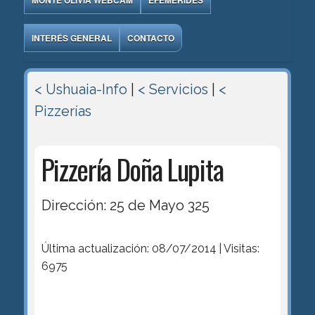
MONTE OLIVIA WEBCAM
EFEMÉRIDES
INTERÉS GENERAL
CONTACTO
< Ushuaia-Info
|
< Servicios
|
<
Pizzerías
Pizzería Doña Lupita
Dirección: 25 de Mayo 325
Última actualización: 08/07/2014 | Visitas:
6975