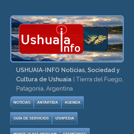
USHUAIA-INFO Noticias, Sociedad y
Cultura de Ushuaia
|
Tierra del Fuego,
Patagonia, Argentina
NOTICIAS
ANTÁRTIDA
AGENDA
GUÍA DE SERVICIOS
USHPEDIA