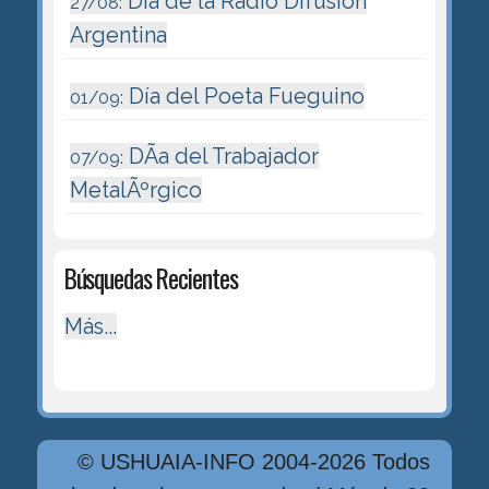
Dia de la Radio Difusión
27/08:
Argentina
Día del Poeta Fueguino
01/09:
DÃ­a del Trabajador
07/09:
MetalÃºrgico
Búsquedas Recientes
Más...
© USHUAIA-INFO 2004-2026 Todos