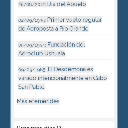
Día del Abuelo
28/08/2012:
Primer vuelo regular
02/09/1935:
de Aeroposta a Río Grande
Fundación del
05/09/1954:
Aeroclub Ushuaia
El Desdémona es
09/09/1985:
varado intencionalmente en Cabo
San Pablo
Más efemérides
Próximos días D