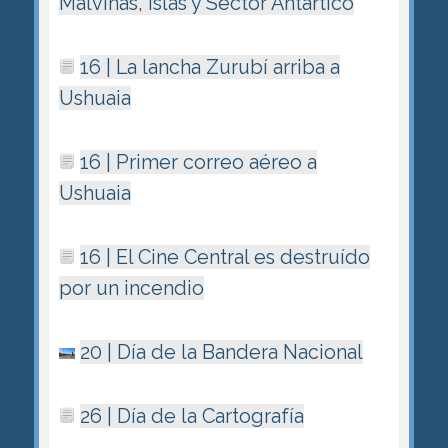
Malvinas, Islas y Sector Antártico
16 | La lancha Zurubí arriba a
Ushuaia
16 | Primer correo aéreo a
Ushuaia
16 | El Cine Central es destruído
por un incendio
20 | Dí­a de la Bandera Nacional
26 | Día de la Cartografía