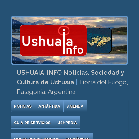
USHUAIA-INFO Noticias, Sociedad y
Cultura de Ushuaia
|
Tierra del Fuego,
Patagonia, Argentina
NOTICIAS
ANTÁRTIDA
AGENDA
GUÍA DE SERVICIOS
USHPEDIA