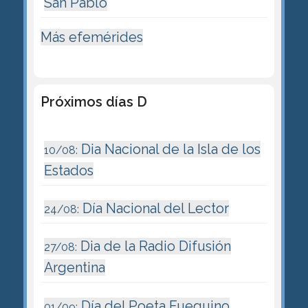
San Pablo
Más efemérides
Próximos días D
Dia Nacional de la Isla de los
10/08:
Estados
Día Nacional del Lector
24/08:
Dia de la Radio Difusión
27/08:
Argentina
Día del Poeta Fueguino
01/09: