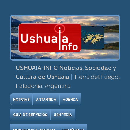
USHUAIA-INFO Noticias, Sociedad y
Cultura de Ushuaia
|
Tierra del Fuego,
Patagonia, Argentina
NOTICIAS
ANTÁRTIDA
AGENDA
GUÍA DE SERVICIOS
USHPEDIA