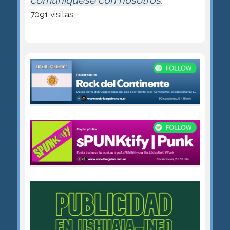
comuníquese con nosotros
.
7091 visitas