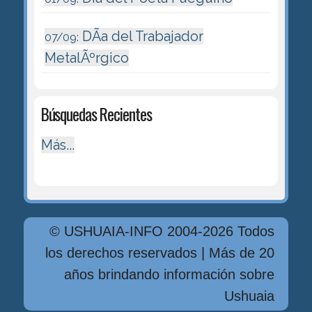
DÃ­a del Trabajador
07/09:
MetalÃºrgico
Búsquedas Recientes
Más...
© USHUAIA-INFO 2004-2026 Todos
los derechos reservados | Más de 20
años brindando información sobre
Ushuaia