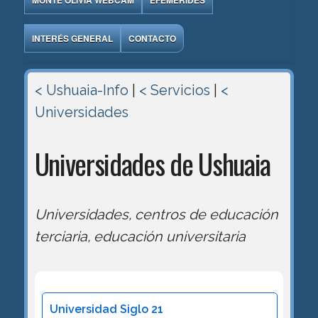
MONTE OLIVIA WEBCAM
EFEMÉRIDES
INTERÉS GENERAL
CONTACTO
< Ushuaia-Info
|
< Servicios
|
<
Universidades
Universidades de Ushuaia
Universidades, centros de educación
terciaria, educación universitaria
Universidad Siglo 21