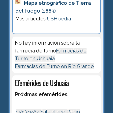
Mapa etnográfico de Tierra
del Fuego (1883)
Más artículos
USHpedia
No hay información sobre la
farmacia de turno
Farmacias de
Turno en Ushuaia
Farmacias de Turno en Río Grande
Efemérides de Ushuaia
Próximas efemérides.
Sale al aire Radio
17/08/1987: