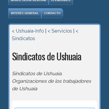
MONTE OLIVIA WEBCAM
EFEMÉRIDES
INTERÉS GENERAL
CONTACTO
< Ushuaia-Info
|
< Servicios
|
<
Sindicatos
Sindicatos de Ushuaia
Sindicatos de Ushuaia.
Organizaciones de los trabajadores
de Ushuaia