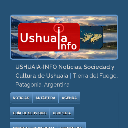
USHUAIA-INFO Noticias, Sociedad y
Cultura de Ushuaia
|
Tierra del Fuego,
Patagonia, Argentina
NOTICIAS
ANTÁRTIDA
AGENDA
GUÍA DE SERVICIOS
USHPEDIA