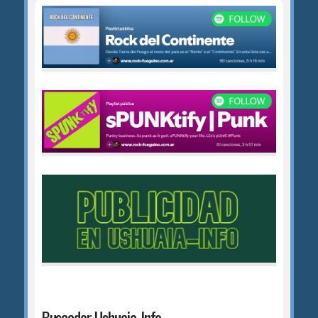
Buscador Ushuaia-Info