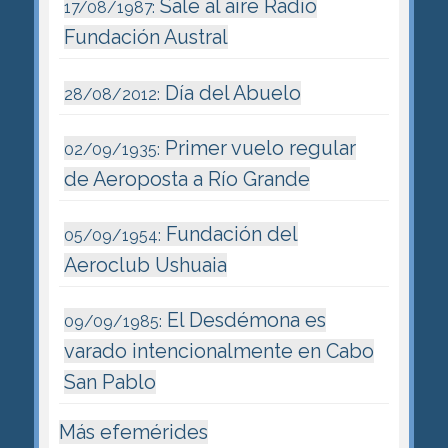
Sale al aire Radio
17/08/1987:
Fundación Austral
Día del Abuelo
28/08/2012:
Primer vuelo regular
02/09/1935:
de Aeroposta a Río Grande
Fundación del
05/09/1954:
Aeroclub Ushuaia
El Desdémona es
09/09/1985:
varado intencionalmente en Cabo
San Pablo
Más efemérides