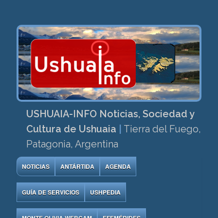
USHUAIA-INFO Noticias, Sociedad y
Cultura de Ushuaia
|
Tierra del Fuego,
Patagonia, Argentina
NOTICIAS
ANTÁRTIDA
AGENDA
GUÍA DE SERVICIOS
USHPEDIA