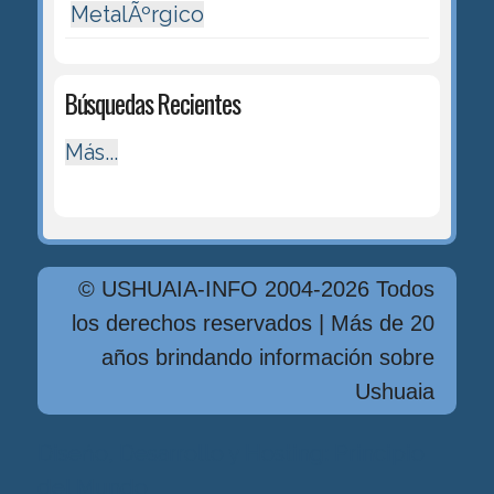
MetalÃºrgico
Búsquedas Recientes
Más...
© USHUAIA-INFO 2004-2026 Todos
los derechos reservados | Más de 20
años brindando información sobre
Ushuaia
Diseńo, Desarrollo y Hosting: Principio
del Mundo