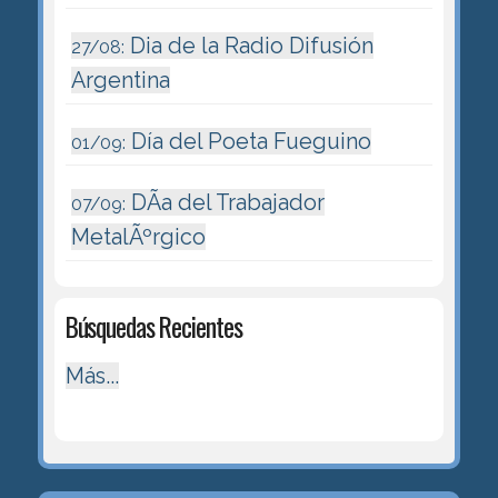
Dia de la Radio Difusión
27/08:
Argentina
Día del Poeta Fueguino
01/09:
DÃ­a del Trabajador
07/09:
MetalÃºrgico
Búsquedas Recientes
Más...