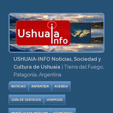
USHUAIA-INFO Noticias, Sociedad y
Cultura de Ushuaia
|
Tierra del Fuego,
Patagonia, Argentina
NOTICIAS
ANTÁRTIDA
AGENDA
GUÍA DE SERVICIOS
USHPEDIA