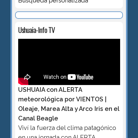
Búsqueda personalizada
Ushuaia-Info TV
USHUAIA con ALERTA
meteorológica por VIENTOS |
Oleaje, Marea Alta y Arco Iris en el
Canal Beagle
Viví la fuerza del clima patagónico
en una jornada con ALERTA