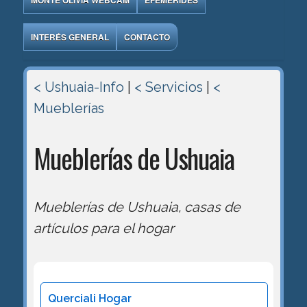
MONTE OLIVIA WEBCAM
EFEMÉRIDES
INTERÉS GENERAL
CONTACTO
< Ushuaia-Info
|
< Servicios
|
<
Mueblerías
Mueblerías de Ushuaia
Mueblerías de Ushuaia, casas de
artículos para el hogar
Querciali Hogar