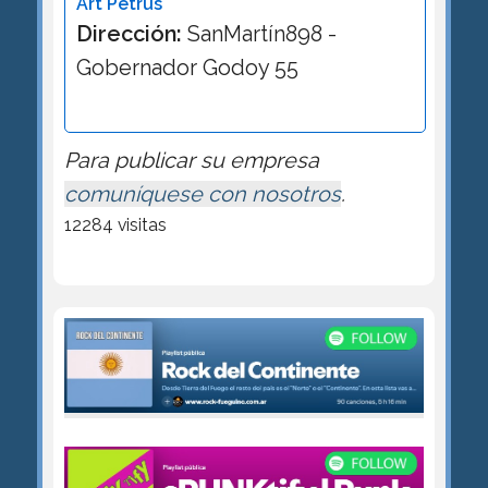
Art Petrus
Dirección:
SanMartín898 -
Gobernador Godoy 55
Para publicar su empresa
comuníquese con nosotros
.
12284 visitas