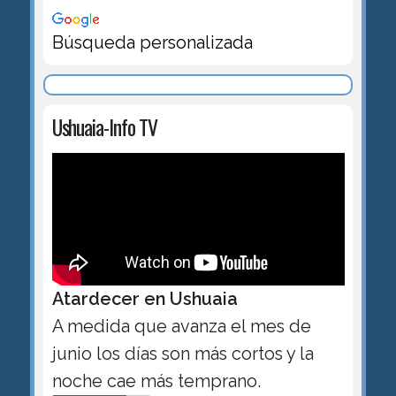
Búsqueda personalizada
Ushuaia-Info TV
Atardecer en Ushuaia
A medida que avanza el mes de
junio los días son más cortos y la
noche cae más temprano.