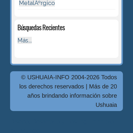
MetalÃºrgico
Búsquedas Recientes
Más...
© USHUAIA-INFO 2004-2026 Todos
los derechos reservados | Más de 20
años brindando información sobre
Ushuaia
Diseńo, Desarrollo y Hosting: Principio
del Mundo