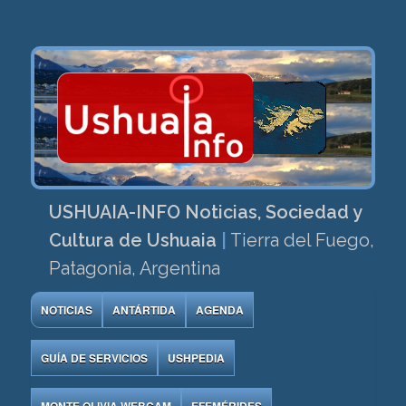
USHUAIA-INFO Noticias, Sociedad y
Cultura de Ushuaia
|
Tierra del Fuego,
Patagonia, Argentina
NOTICIAS
ANTÁRTIDA
AGENDA
GUÍA DE SERVICIOS
USHPEDIA