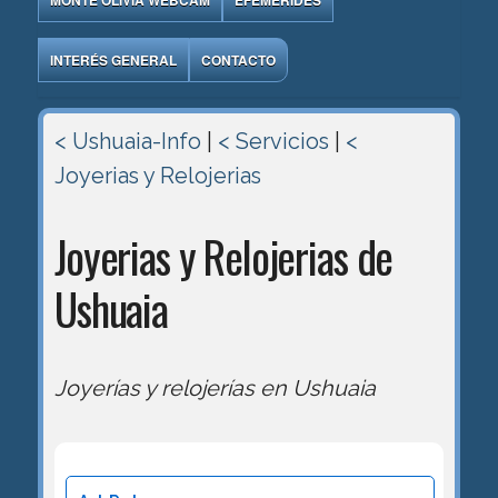
MONTE OLIVIA WEBCAM
EFEMÉRIDES
INTERÉS GENERAL
CONTACTO
< Ushuaia-Info
|
< Servicios
|
<
Joyerias y Relojerias
Joyerias y Relojerias de
Ushuaia
Joyerías y relojerías en Ushuaia