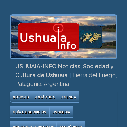
USHUAIA-INFO Noticias, Sociedad y
Cultura de Ushuaia
|
Tierra del Fuego,
Patagonia, Argentina
NOTICIAS
ANTÁRTIDA
AGENDA
GUÍA DE SERVICIOS
USHPEDIA