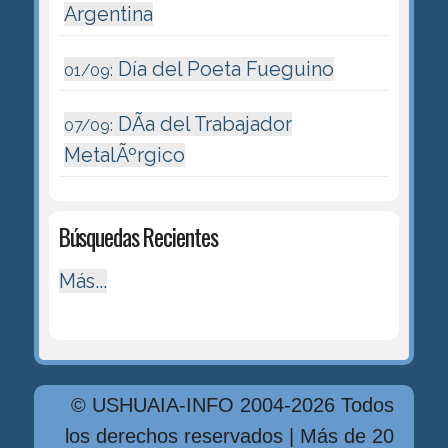
Argentina
Día del Poeta Fueguino
01/09:
DÃ­a del Trabajador
07/09:
MetalÃºrgico
Búsquedas Recientes
Más...
© USHUAIA-INFO 2004-2026 Todos
los derechos reservados | Más de 20