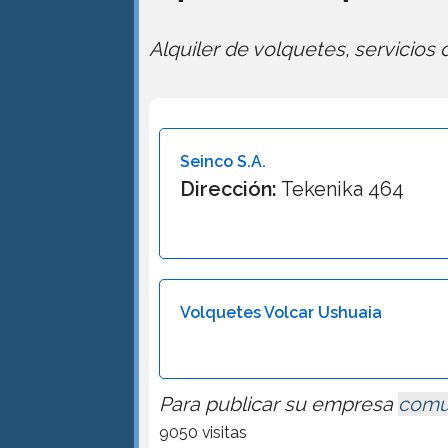
Alquiler de volquetes, servicios
Seinco S.A.
Dirección:
Tekenika 464
Volquetes Volcar Ushuaia
Para publicar su empresa
comu
9050 visitas