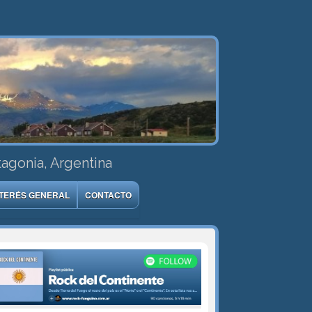
tagonia, Argentina
NTERÉS GENERAL
CONTACTO