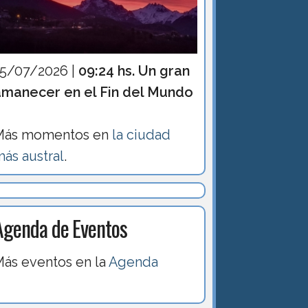
15/07/2026 |
09:24 hs. Un gran
amanecer en el Fin del Mundo
Más momentos en
la ciudad
ás austral
.
Agenda de Eventos
ás eventos en la
Agenda