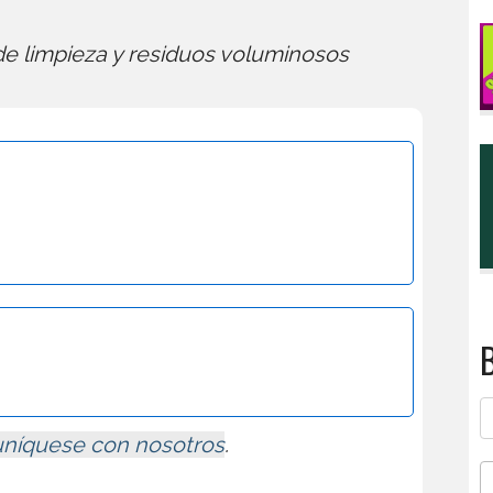
 de limpieza y residuos voluminosos
B
níquese con nosotros
.