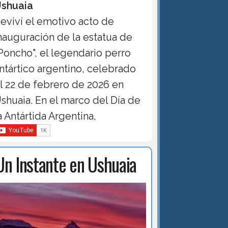
shuaia
eviví el emotivo acto de
nauguración de la estatua de
Poncho", el legendario perro
ntártico argentino, celebrado
l 22 de febrero de 2026 en
shuaia. En el marco del Día de
a Antártida Argentina,
Un Instante en Ushuaia