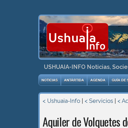
USHUAIA-INFO Noticias, Socie
NOTICIAS
ANTÁRTIDA
AGENDA
GUÍA DE 
< Ushuaia-Info
|
< Servicios
|
< A
Aquiler de Volquetes d