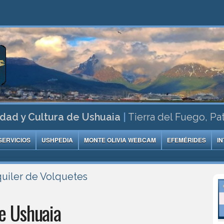
dad y Cultura de Ushuaia
|
Tierra del Fuego, Pa
SERVICIOS
USHPEDIA
MONTE OLIVIA WEBCAM
EFEMÉRIDES
I
quiler de Volquetes
e Ushuaia