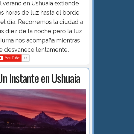
l verano en Ushuaia extiende
as horas de luz hasta el borde
el día. Recorremos la ciudad a
as diez de la noche pero la luz
iurna nos acompaña mientras
e desvanece lentamente.
Un Instante en Ushuaia