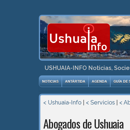
USHUAIA-INFO Noticias, Socie
NOTICIAS
ANTÁRTIDA
AGENDA
GUÍA DE 
< Ushuaia-Info
|
< Servicios
|
< A
Abogados de Ushuaia