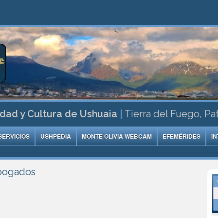
dad y Cultura de Ushuaia
|
Tierra del Fuego, Pa
SERVICIOS
USHPEDIA
MONTE OLIVIA WEBCAM
EFEMÉRIDES
I
bogados