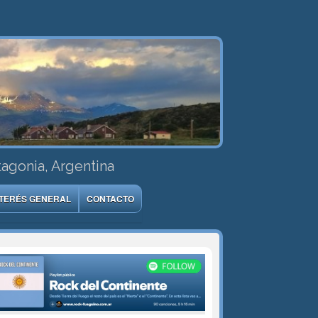
tagonia, Argentina
NTERÉS GENERAL
CONTACTO