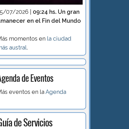
15/07/2026 |
09:24 hs. Un gran
amanecer en el Fin del Mundo
Más momentos en
la ciudad
ás austral
.
Agenda de Eventos
ás eventos en la
Agenda
Guía de Servicios