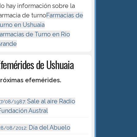
o hay información sobre la
armacia de turno
Farmacias de
urno en Ushuaia
armacias de Turno en Río
rande
Efemérides de Ushuaia
róximas efemérides.
Sale al aire Radio
17/08/1987:
Fundación Austral
Día del Abuelo
28/08/2012: