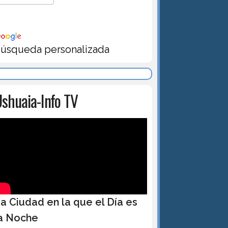
úsqueda personalizada
shuaia-Info TV
a Ciudad en la que el Día es
a Noche