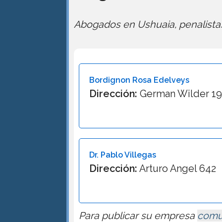
Abogados en Ushuaia, penalistas
Bordignon Rosa Edelveys
Dirección:
German Wilder 1
Dr. Pablo Villegas
Dirección:
Arturo Angel 642
Para publicar su empresa
comu