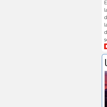
E
l
d
l
d
s