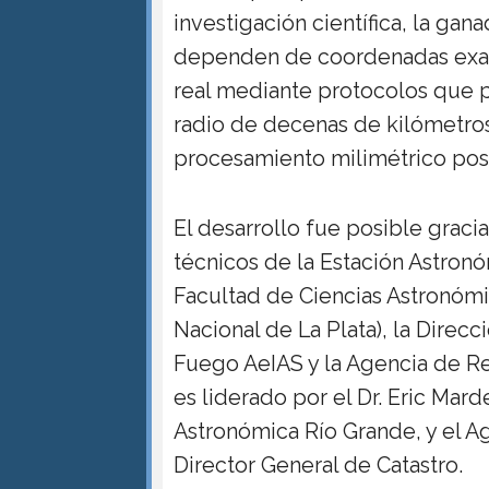
investigación científica, la gan
dependen de coordenadas exac
real mediante protocolos que 
radio de decenas de kilómetro
procesamiento milimétrico post
El desarrollo fue posible graci
técnicos de la Estación Astron
Facultad de Ciencias Astronómi
Nacional de La Plata), la Direcc
Fuego AeIAS y la Agencia de R
es liderado por el Dr. Eric Mar
Astronómica Río Grande, y el A
Director General de Catastro.