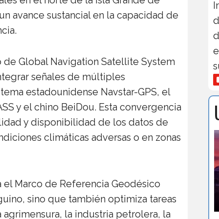
I
 un avance sustancial en la capacidad de
d
cia.
d
e
de Global Navigation Satellite System
s
integrar señales de múltiples
sistema estadounidense Navstar-GPS, el
SS y el chino BeiDou. Esta convergencia
ilidad y disponibilidad de los datos de
ndiciones climáticas adversas o en zonas
ra el Marco de Referencia Geodésico
eguino, sino que también optimiza tareas
 agrimensura, la industria petrolera, la