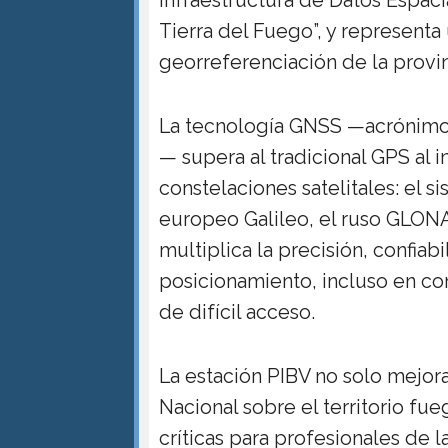
Tierra del Fuego”, y representa
georreferenciación de la provin
La tecnología GNSS —acrónimo 
— supera al tradicional GPS al 
constelaciones satelitales: el 
europeo Galileo, el ruso GLONA
multiplica la precisión, confiab
posicionamiento, incluso en co
de difícil acceso.
La estación PIBV no solo mejo
Nacional sobre el territorio fu
críticas para profesionales de la