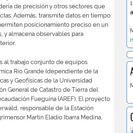
adería de precisión y otros sectores que
tas. Además, transmite datos en tiempo
permiten posicionamiento preciso en un
s, y almacena observables para
m
erior.
as al trabajo conjunto de equipos
ómica Río Grande (dependiente de la
cas y Geofísicas de la Universidad
M
ión General de Catastro de Tierra del
ecaudación Fueguina (AREF). El proyecto
derwald, responsable de la Estación
grimensor Martín Eladio Ibarra Medina,