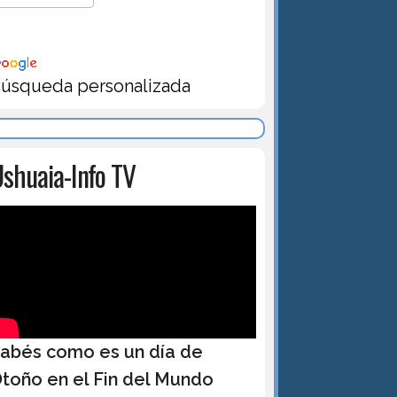
úsqueda personalizada
shuaia-Info TV
abés como es un día de
toño en el Fin del Mundo