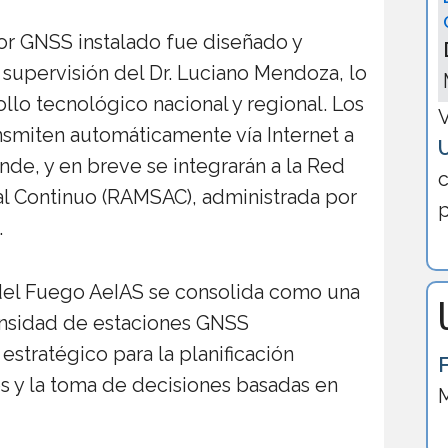
or GNSS instalado fue diseñado y
supervisión del Dr. Luciano Mendoza, lo
ollo tecnológico nacional y regional. Los
V
nsmiten automáticamente vía Internet a
nde, y en breve se integrarán a la Red
c
al Continuo (RAMSAC), administrada por
p
.
 del Fuego AeIAS se consolida como una
ensidad de estaciones GNSS
estratégico para la planificación
sos y la toma de decisiones basadas en
M