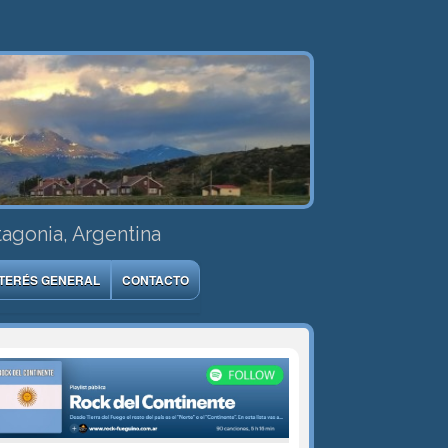
tagonia, Argentina
NTERÉS GENERAL
CONTACTO