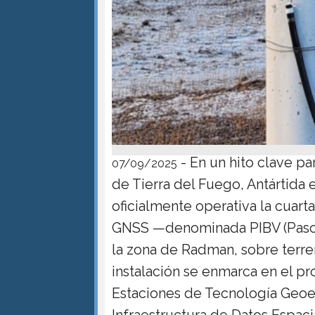
- En un hito clave par
07/09/2025
de Tierra del Fuego, Antártida e
oficialmente operativa la cuar
GNSS —denominada PIBV (Paso I
la zona de Radman, sobre terren
instalación se enmarca en el p
Estaciones de Tecnología Geo
Infraestructura de Datos Espaci