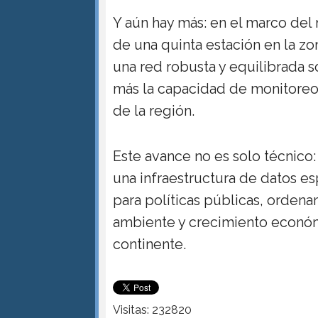
Y aún hay más: en el marco del 
de una quinta estación en la z
una red robusta y equilibrada s
más la capacidad de monitoreo,
de la región.
Este avance no es solo técnico:
una infraestructura de datos e
para políticas públicas, ordena
ambiente y crecimiento económ
continente.
Visitas: 232820