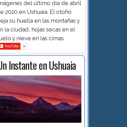
mágenes del último día de abril
e 2020 en Ushuaia. El otoño
eja su huella en las montañas y
n la ciudad, hojas secas en el
uelo y nieve en las cimas.
Un Instante en Ushuaia