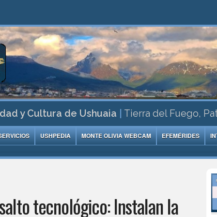
dad y Cultura de Ushuaia
|
Tierra del Fuego, Pa
SERVICIOS
USHPEDIA
MONTE OLIVIA WEBCAM
EFEMÉRIDES
I
salto tecnológico: Instalan la