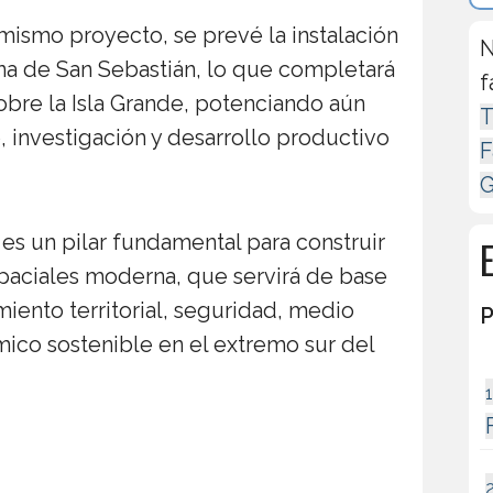
mismo proyecto, se prevé la instalación
N
ona de San Sebastián, lo que completará
f
obre la Isla Grande, potenciando aún
T
 investigación y desarrollo productivo
F
G
 es un pilar fundamental para construir
spaciales moderna, que servirá de base
miento territorial, seguridad, medio
P
ico sostenible en el extremo sur del