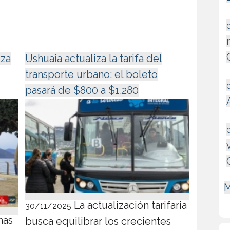
iza
Ushuaia actualiza la tarifa del
transporte urbano: el boleto
pasará de $800 a $1.280
M
La actualización tarifaria
30/11/2025
nas
busca equilibrar los crecientes