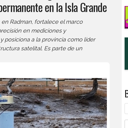
permanente en la Isla Grande
a en Radman, fortalece el marco
precisión en mediciones y
y posiciona a la provincia como líder
uctura satelital. Es parte de un
B