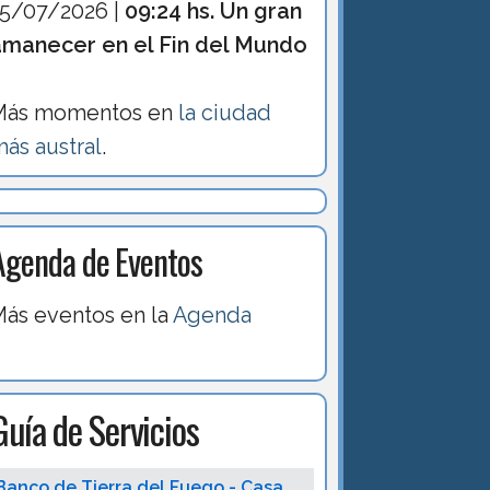
15/07/2026 |
09:24 hs. Un gran
amanecer en el Fin del Mundo
Más momentos en
la ciudad
ás austral
.
Agenda de Eventos
ás eventos en la
Agenda
Guía de Servicios
Banco de Tierra del Fuego - Casa