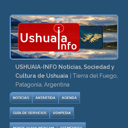
USHUAIA-INFO Noticias, Sociedad y
Cultura de Ushuaia
|
Tierra del Fuego,
Patagonia, Argentina
NOTICIAS
ANTÁRTIDA
AGENDA
GUÍA DE SERVICIOS
USHPEDIA