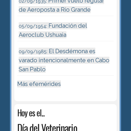
Primer vuelo regular
02/09/1935:
de Aeroposta a Río Grande
Fundación del
05/09/1954:
Aeroclub Ushuaia
El Desdémona es
09/09/1985:
varado intencionalmente en Cabo
San Pablo
Más efemérides
Hoy es el...
Día del Veterinario