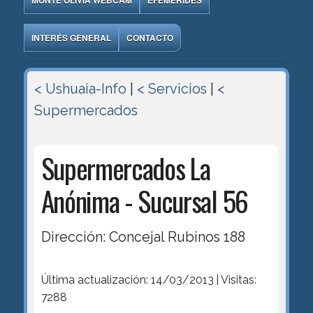
MONTE OLIVIA WEBCAM
EFEMÉRIDES
INTERÉS GENERAL
CONTACTO
< Ushuaia-Info
|
< Servicios
|
<
Supermercados
Supermercados La
Anónima - Sucursal 56
Dirección: Concejal Rubinos 188
Última actualización: 14/03/2013 | Visitas:
7288