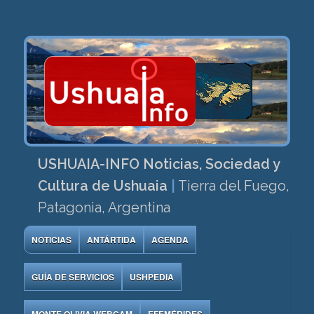
USHUAIA-INFO Noticias, Sociedad y
Cultura de Ushuaia
|
Tierra del Fuego,
Patagonia, Argentina
NOTICIAS
ANTÁRTIDA
AGENDA
GUÍA DE SERVICIOS
USHPEDIA