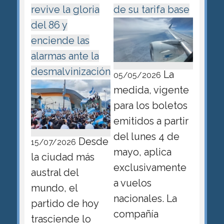
revive la gloria
de su tarifa base
del 86 y
enciende las
alarmas ante la
desmalvinización
La
05/05/2026
medida, vigente
para los boletos
emitidos a partir
del lunes 4 de
Desde
15/07/2026
mayo, aplica
la ciudad más
exclusivamente
austral del
a vuelos
mundo, el
nacionales. La
partido de hoy
compañía
trasciende lo