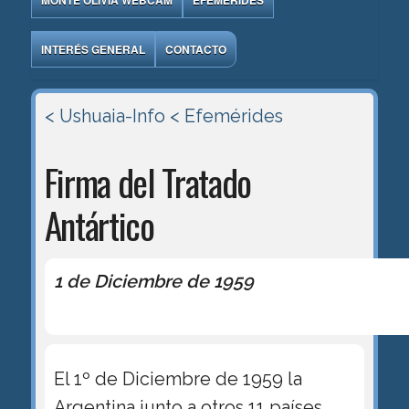
MONTE OLIVIA WEBCAM
EFEMÉRIDES
INTERÉS GENERAL
CONTACTO
< Ushuaia-Info
< Efemérides
Firma del Tratado
Antártico
1 de Diciembre de 1959
El 1º de Diciembre de 1959 la
Argentina junto a otros 11 países