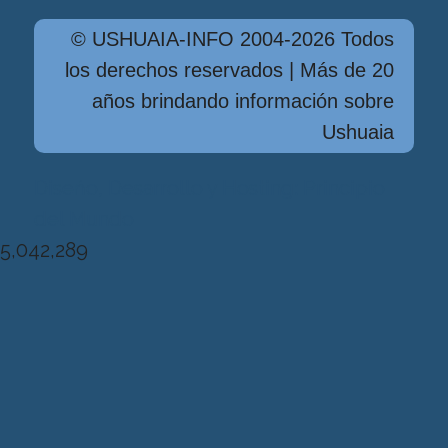
© USHUAIA-INFO 2004-2026 Todos
los derechos reservados | Más de 20
años brindando información sobre
Ushuaia
Diseńo, Desarrollo y Hosting: Principio
del Mundo
5,042,289