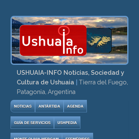
USHUAIA-INFO Noticias, Sociedad y
Cultura de Ushuaia
|
Tierra del Fuego,
Patagonia, Argentina
NOTICIAS
ANTÁRTIDA
AGENDA
GUÍA DE SERVICIOS
USHPEDIA