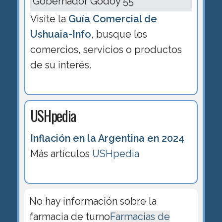
Gobernador Godoy 55
Visite la
Guía Comercial de
Ushuaia-Info
, busque los
comercios, servicios o productos
de su interés.
USHpedia
Inflación en la Argentina en 2024
Más artículos
USHpedia
No hay información sobre la
farmacia de turno
Farmacias de