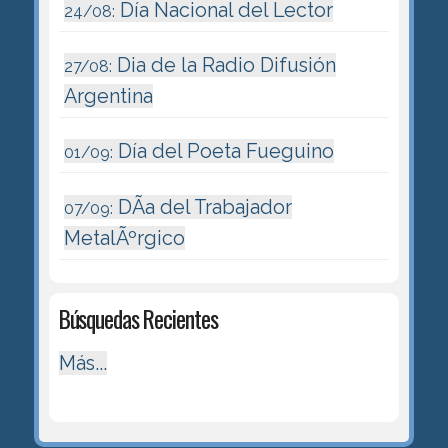
Día Nacional del Lector
24/08:
Dia de la Radio Difusión
27/08:
Argentina
Día del Poeta Fueguino
01/09:
DÃ­a del Trabajador
07/09:
MetalÃºrgico
Búsquedas Recientes
Más...