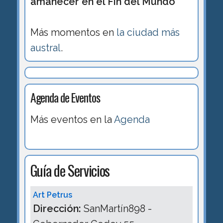
amanecer en el Fin del Mundo
Más momentos en
la ciudad más
austral
.
Agenda de Eventos
Más eventos en la
Agenda
Guía de Servicios
Art Petrus
Dirección:
SanMartín898 -