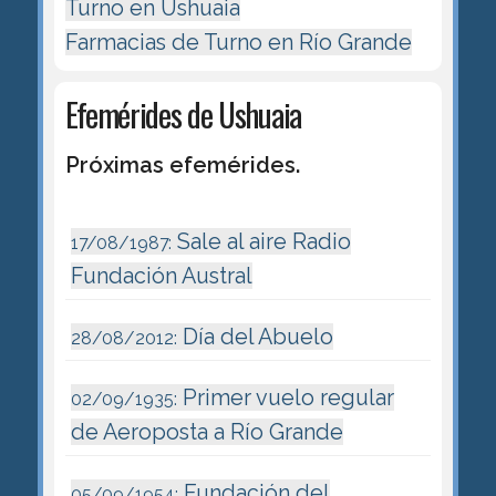
Turno en Ushuaia
Farmacias de Turno en Río Grande
Efemérides de Ushuaia
Próximas efemérides.
Sale al aire Radio
17/08/1987:
Fundación Austral
Día del Abuelo
28/08/2012:
Primer vuelo regular
02/09/1935:
de Aeroposta a Río Grande
Fundación del
05/09/1954: