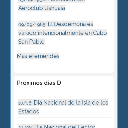
Aeroclub Ushuaia
El Desdémona es
09/09/1985:
varado intencionalmente en Cabo
San Pablo
Más efemérides
Próximos días D
Dia Nacional de la Isla de los
10/08:
Estados
Día Nacional del Lector
24/08: