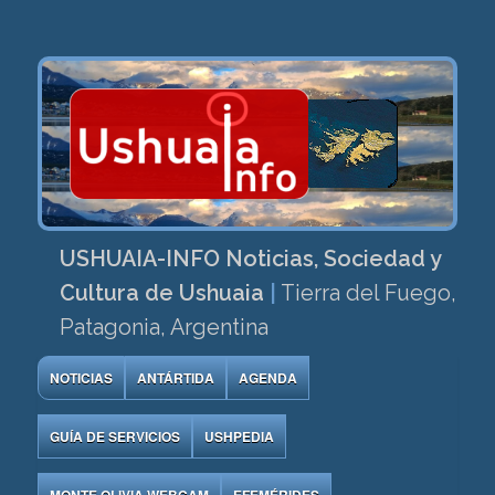
USHUAIA-INFO Noticias, Sociedad y
Cultura de Ushuaia
|
Tierra del Fuego,
Patagonia, Argentina
NOTICIAS
ANTÁRTIDA
AGENDA
GUÍA DE SERVICIOS
USHPEDIA