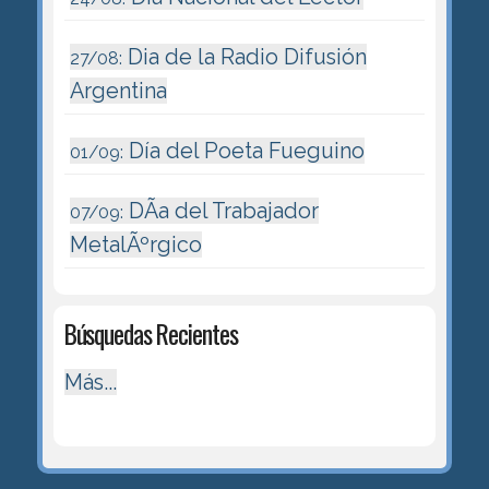
Dia de la Radio Difusión
27/08:
Argentina
Día del Poeta Fueguino
01/09:
DÃ­a del Trabajador
07/09:
MetalÃºrgico
Búsquedas Recientes
Más...