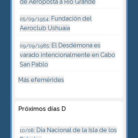
de Aeroposta a Río Grande
Fundación del
05/09/1954:
Aeroclub Ushuaia
El Desdémona es
09/09/1985:
varado intencionalmente en Cabo
San Pablo
Más efemérides
Próximos días D
Dia Nacional de la Isla de los
10/08: