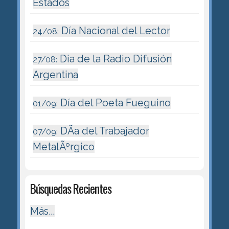
Estados
Día Nacional del Lector
24/08:
Dia de la Radio Difusión
27/08:
Argentina
Día del Poeta Fueguino
01/09:
DÃ­a del Trabajador
07/09:
MetalÃºrgico
Búsquedas Recientes
Más...