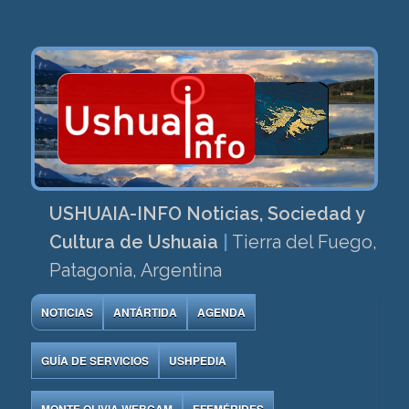
USHUAIA-INFO Noticias, Sociedad y
Cultura de Ushuaia
|
Tierra del Fuego,
Patagonia, Argentina
NOTICIAS
ANTÁRTIDA
AGENDA
GUÍA DE SERVICIOS
USHPEDIA