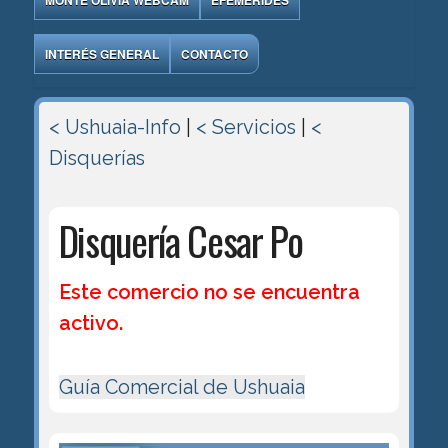
MONTE OLIVIA WEBCAM
EFEMÉRIDES
INTERÉS GENERAL
CONTACTO
< Ushuaia-Info
|
< Servicios
|
<
Disquerías
Disquería Cesar Po
Este comercio no se encuentra
activo.
Guía Comercial de Ushuaia