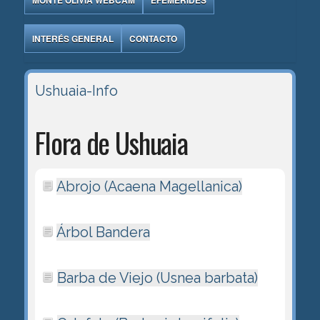
MONTE OLIVIA WEBCAM
EFEMÉRIDES
INTERÉS GENERAL
CONTACTO
Ushuaia-Info
Flora de Ushuaia
Abrojo (Acaena Magellanica)
Árbol Bandera
Barba de Viejo (Usnea barbata)