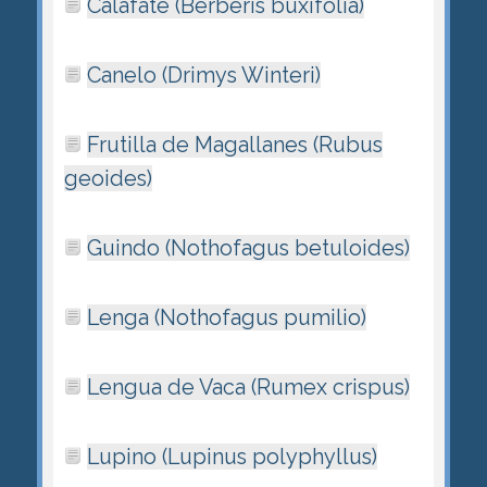
Calafate (Berberis buxifolia)
Canelo (Drimys Winteri)
Frutilla de Magallanes (Rubus
geoides)
Guindo (Nothofagus betuloides)
Lenga (Nothofagus pumilio)
Lengua de Vaca (Rumex crispus)
Lupino (Lupinus polyphyllus)