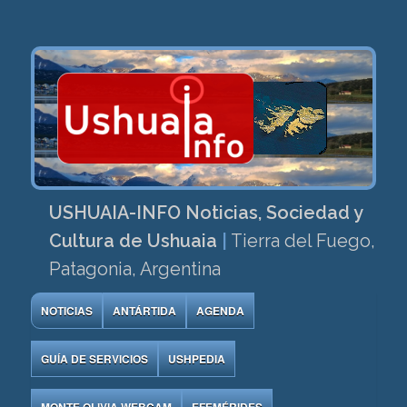
USHUAIA-INFO Noticias, Sociedad y
Cultura de Ushuaia
|
Tierra del Fuego,
Patagonia, Argentina
NOTICIAS
ANTÁRTIDA
AGENDA
GUÍA DE SERVICIOS
USHPEDIA