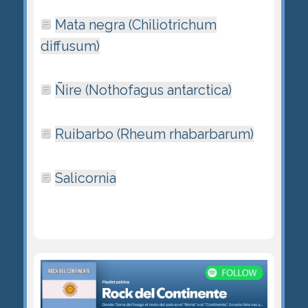
Mata negra (Chiliotrichum
diffusum)
Ñire (Nothofagus antarctica)
Ruibarbo (Rheum rhabarbarum)
Salicornia