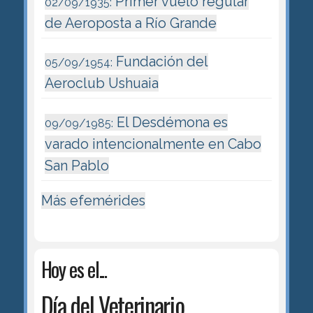
Primer vuelo regular
02/09/1935:
de Aeroposta a Río Grande
Fundación del
05/09/1954:
Aeroclub Ushuaia
El Desdémona es
09/09/1985:
varado intencionalmente en Cabo
San Pablo
Más efemérides
Hoy es el...
Día del Veterinario