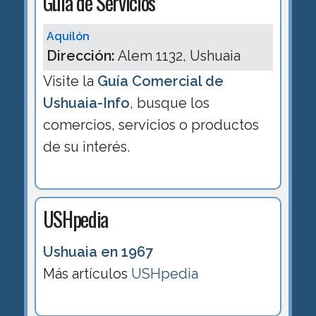
Guía de Servicios
Aquilón
Dirección:
Alem 1132, Ushuaia
Visite la
Guía Comercial de
Ushuaia-Info
, busque los
comercios, servicios o productos
de su interés.
USHpedia
Ushuaia en 1967
Más artículos
USHpedia