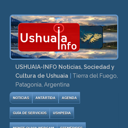
USHUAIA-INFO Noticias, Sociedad y
Cultura de Ushuaia
|
Tierra del Fuego,
Patagonia, Argentina
NOTICIAS
ANTÁRTIDA
AGENDA
GUÍA DE SERVICIOS
USHPEDIA