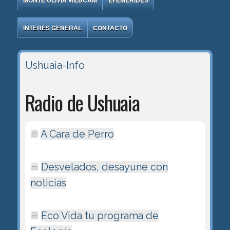
MONTE OLIVIA WEBCAM
EFEMÉRIDES
INTERÉS GENERAL
CONTACTO
Ushuaia-Info
Radio de Ushuaia
A Cara de Perro
Desvelados, desayune con
noticias
Eco Vida tu programa de