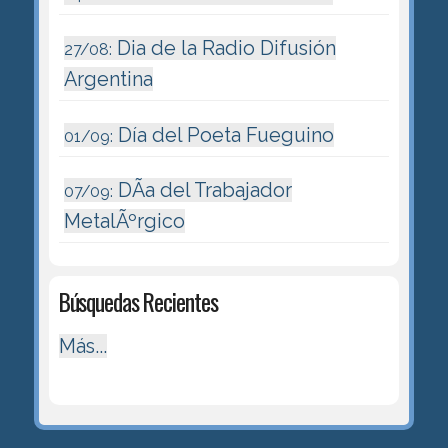
Dia de la Radio Difusión
27/08:
Argentina
Día del Poeta Fueguino
01/09:
DÃ­a del Trabajador
07/09:
MetalÃºrgico
Búsquedas Recientes
Más...