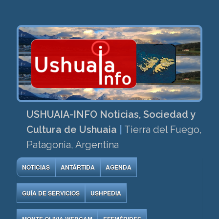
USHUAIA-INFO Noticias, Sociedad y
Cultura de Ushuaia
|
Tierra del Fuego,
Patagonia, Argentina
NOTICIAS
ANTÁRTIDA
AGENDA
GUÍA DE SERVICIOS
USHPEDIA