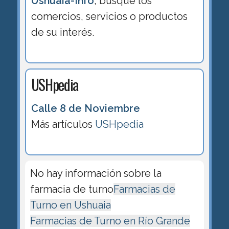
Ushuaia-Info
, busque los
comercios, servicios o productos
de su interés.
USHpedia
Calle 8 de Noviembre
Más artículos
USHpedia
No hay información sobre la
farmacia de turno
Farmacias de
Turno en Ushuaia
Farmacias de Turno en Río Grande