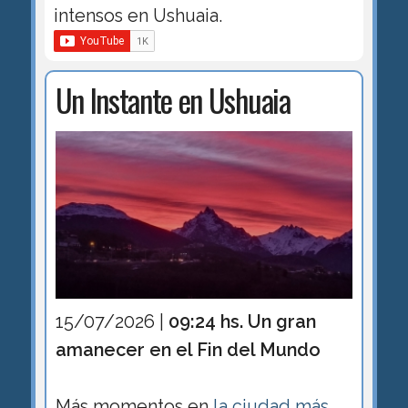
intensos en Ushuaia.
Un Instante en Ushuaia
15/07/2026 |
09:24 hs. Un gran
amanecer en el Fin del Mundo
Más momentos en
la ciudad más