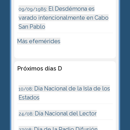
El Desdémona es
09/09/1985:
varado intencionalmente en Cabo
San Pablo
Más efemérides
Próximos días D
Dia Nacional de la Isla de los
10/08:
Estados
Día Nacional del Lector
24/08:
Dia de la Radio Difusión
27/08: