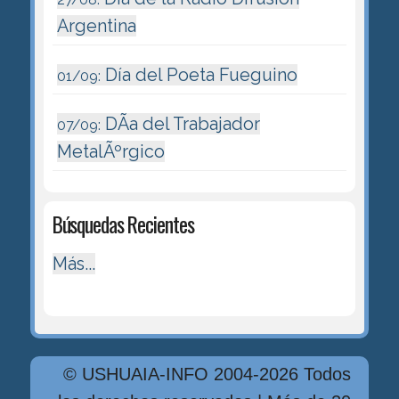
Argentina
Día del Poeta Fueguino
01/09:
DÃ­a del Trabajador
07/09:
MetalÃºrgico
Búsquedas Recientes
Más...
© USHUAIA-INFO 2004-2026 Todos