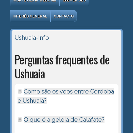
MONTE OLIVIA WEBCAM
EFEMÉRIDES
INTERÉS GENERAL
CONTACTO
Ushuaia-Info
Perguntas frequentes de
Ushuaia
Como são os voos entre Córdoba
e Ushuaia?
O que é a geleia de Calafate?