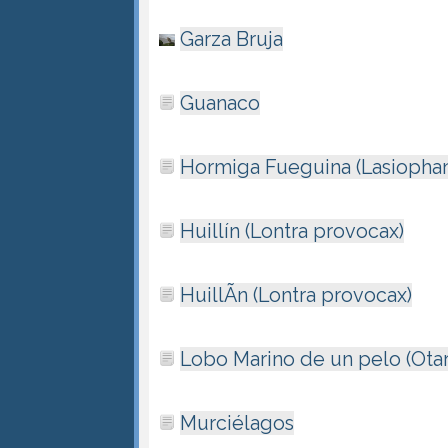
Garza Bruja
Guanaco
Hormiga Fueguina (Lasiophan
Huillín (Lontra provocax)
HuillÃ­n (Lontra provocax)
Lobo Marino de un pelo (Otar
Murciélagos