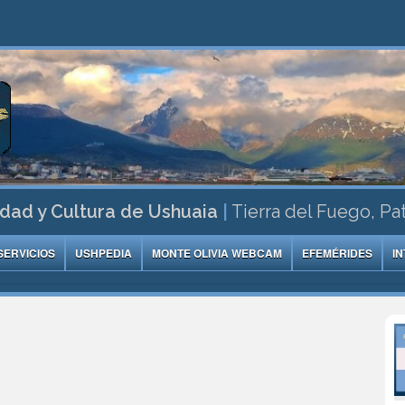
dad y Cultura de Ushuaia
|
Tierra del Fuego, Pa
SERVICIOS
USHPEDIA
MONTE OLIVIA WEBCAM
EFEMÉRIDES
I