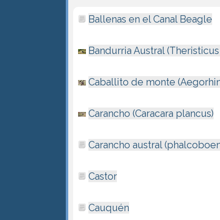
Ballenas en el Canal Beagle
Bandurria Austral (Theristicu
Caballito de monte (Aegorhin
Carancho (Caracara plancus)
Carancho austral (phalcoboenu
Castor
Cauquén