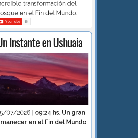
ncreíble transformación del
osque en el Fin del Mundo.
Un Instante en Ushuaia
15/07/2026 |
09:24 hs. Un gran
amanecer en el Fin del Mundo