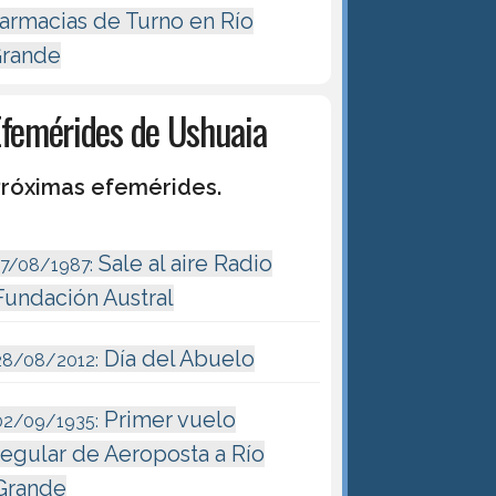
armacias de Turno en Río
rande
Efemérides de Ushuaia
róximas efemérides.
Sale al aire Radio
17/08/1987:
Fundación Austral
Día del Abuelo
28/08/2012:
Primer vuelo
02/09/1935:
regular de Aeroposta a Río
Grande