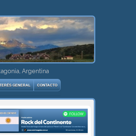
tagonia, Argentina
NTERÉS GENERAL
CONTACTO