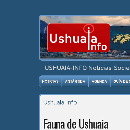
USHUAIA-INFO Noticias, Socie
NOTICIAS
ANTÁRTIDA
AGENDA
GUÍA DE 
Ushuaia-Info
Fauna de Ushuaia