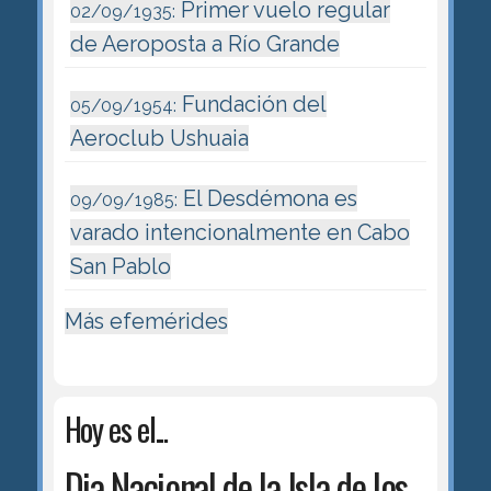
Primer vuelo regular
02/09/1935:
de Aeroposta a Río Grande
Fundación del
05/09/1954:
Aeroclub Ushuaia
El Desdémona es
09/09/1985:
varado intencionalmente en Cabo
San Pablo
Más efemérides
Hoy es el...
Dia Nacional de la Isla de los