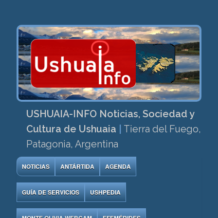
USHUAIA-INFO Noticias, Sociedad y
Cultura de Ushuaia
|
Tierra del Fuego,
Patagonia, Argentina
NOTICIAS
ANTÁRTIDA
AGENDA
GUÍA DE SERVICIOS
USHPEDIA