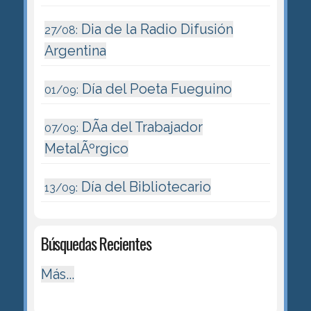
Dia de la Radio Difusión
27/08:
Argentina
Día del Poeta Fueguino
01/09:
DÃ­a del Trabajador
07/09:
MetalÃºrgico
Día del Bibliotecario
13/09:
Búsquedas Recientes
Más...