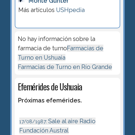
Monte Gunter
Más artículos
USHpedia
No hay información sobre la
farmacia de turno
Farmacias de
Turno en Ushuaia
Farmacias de Turno en Río Grande
Efemérides de Ushuaia
Próximas efemérides.
Sale al aire Radio
17/08/1987:
Fundación Austral