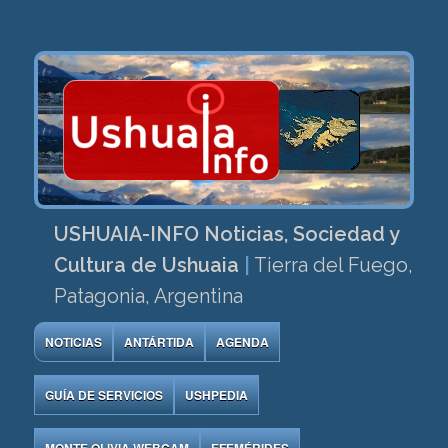
USHUAIA-INFO Noticias, Sociedad y
Cultura de Ushuaia
|
Tierra del Fuego,
Patagonia, Argentina
NOTICIAS
ANTÁRTIDA
AGENDA
GUÍA DE SERVICIOS
USHPEDIA