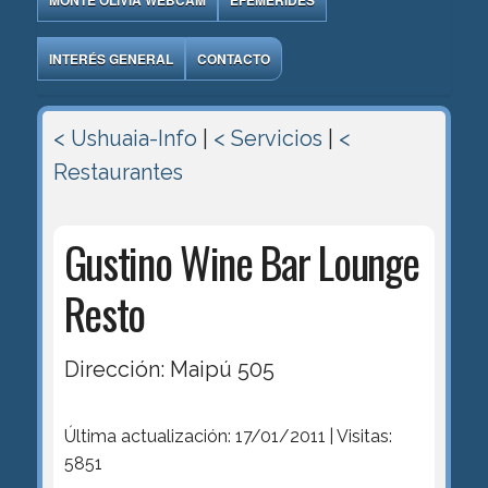
MONTE OLIVIA WEBCAM
EFEMÉRIDES
INTERÉS GENERAL
CONTACTO
< Ushuaia-Info
|
< Servicios
|
<
Restaurantes
Gustino Wine Bar Lounge
Resto
Dirección: Maipú 505
Última actualización: 17/01/2011 | Visitas:
5851