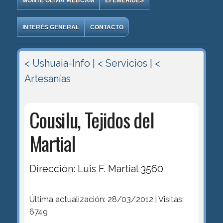
MONTE OLIVIA WEBCAM
EFEMÉRIDES
INTERÉS GENERAL
CONTACTO
< Ushuaia-Info
|
< Servicios
|
<
Artesaní­as
Cousilu, Tejidos del
Martial
Dirección: Luis F. Martial 3560
Última actualización: 28/03/2012 | Visitas:
6749