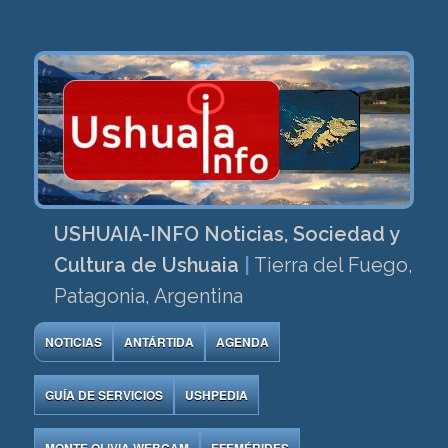
USHUAIA-INFO Noticias, Sociedad y
Cultura de Ushuaia
|
Tierra del Fuego,
Patagonia, Argentina
NOTICIAS
ANTÁRTIDA
AGENDA
GUÍA DE SERVICIOS
USHPEDIA