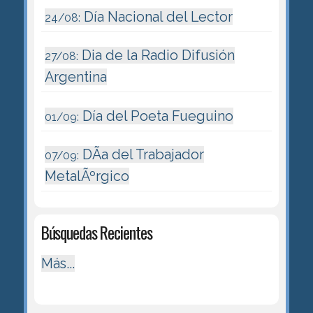
Día Nacional del Lector
24/08:
Dia de la Radio Difusión
27/08:
Argentina
Día del Poeta Fueguino
01/09:
DÃ­a del Trabajador
07/09:
MetalÃºrgico
Búsquedas Recientes
Más...