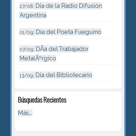
Dia de la Radio Difusión
27/08:
Argentina
Día del Poeta Fueguino
01/09:
DÃ­a del Trabajador
07/09:
MetalÃºrgico
Día del Bibliotecario
13/09:
Búsquedas Recientes
Más...