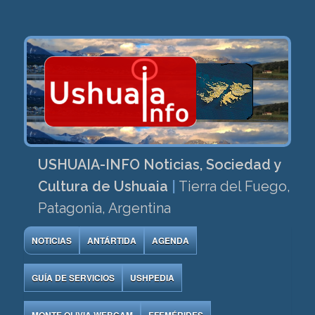
USHUAIA-INFO Noticias, Sociedad y
Cultura de Ushuaia
|
Tierra del Fuego,
Patagonia, Argentina
NOTICIAS
ANTÁRTIDA
AGENDA
GUÍA DE SERVICIOS
USHPEDIA