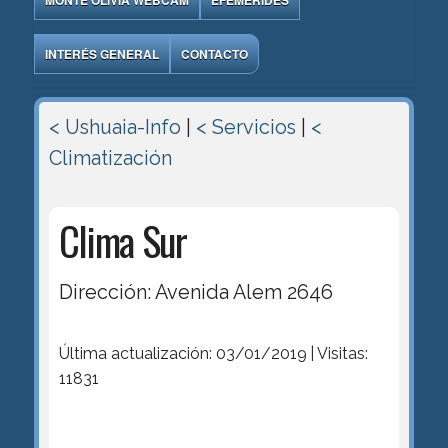
MONTE OLIVIA WEBCAM
EFEMÉRIDES
INTERÉS GENERAL
CONTACTO
< Ushuaia-Info
|
< Servicios
|
<
Climatización
Clima Sur
Dirección: Avenida Alem 2646
Última actualización: 03/01/2019 | Visitas:
11831