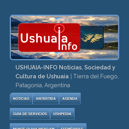
USHUAIA-INFO Noticias, Sociedad y
Cultura de Ushuaia
|
Tierra del Fuego,
Patagonia, Argentina
NOTICIAS
ANTÁRTIDA
AGENDA
GUÍA DE SERVICIOS
USHPEDIA