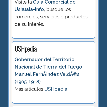
Visite la
Guía Comercial de
Ushuaia-Info
, busque los
comercios, servicios o productos
de su interés.
USHpedia
Gobernador del Territorio
Nacional de Tierra del Fuego
Manuel FernÃ¡ndez ValdÃ©s
(1905-1918)
Más artículos
USHpedia