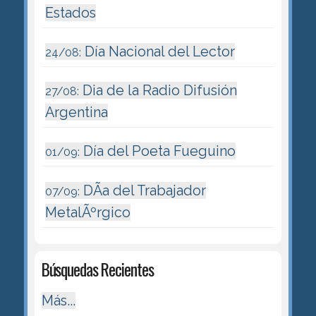
Estados
Día Nacional del Lector
24/08:
Dia de la Radio Difusión
27/08:
Argentina
Día del Poeta Fueguino
01/09:
DÃ­a del Trabajador
07/09:
MetalÃºrgico
Búsquedas Recientes
Más...