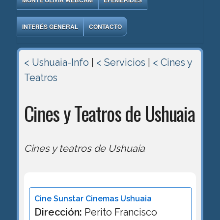
MONTE OLIVIA WEBCAM
EFEMÉRIDES
INTERÉS GENERAL
CONTACTO
< Ushuaia-Info
|
< Servicios
|
< Cines y
Teatros
Cines y Teatros de Ushuaia
Cines y teatros de Ushuaia
Cine Sunstar Cinemas Ushuaia
Dirección:
Perito Francisco