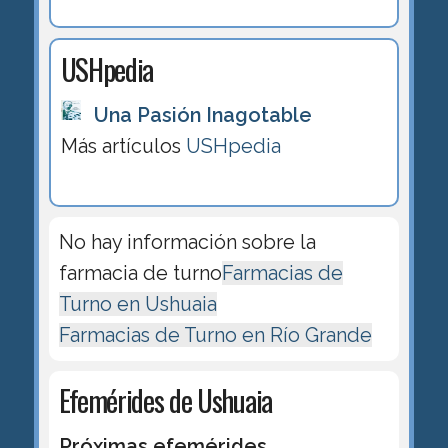
USHpedia
Una Pasión Inagotable
Más artículos
USHpedia
No hay información sobre la
farmacia de turno
Farmacias de
Turno en Ushuaia
Farmacias de Turno en Río Grande
Efemérides de Ushuaia
Próximas efemérides.