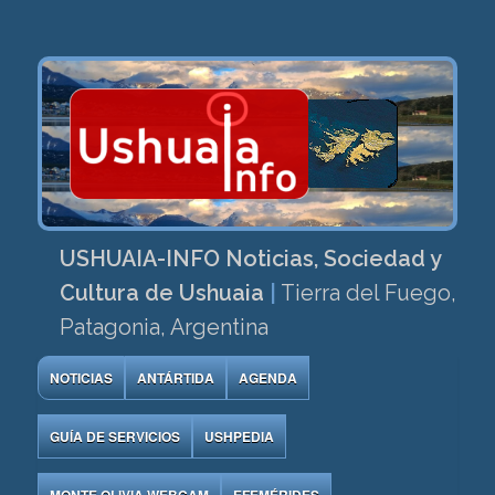
USHUAIA-INFO Noticias, Sociedad y
Cultura de Ushuaia
|
Tierra del Fuego,
Patagonia, Argentina
NOTICIAS
ANTÁRTIDA
AGENDA
GUÍA DE SERVICIOS
USHPEDIA