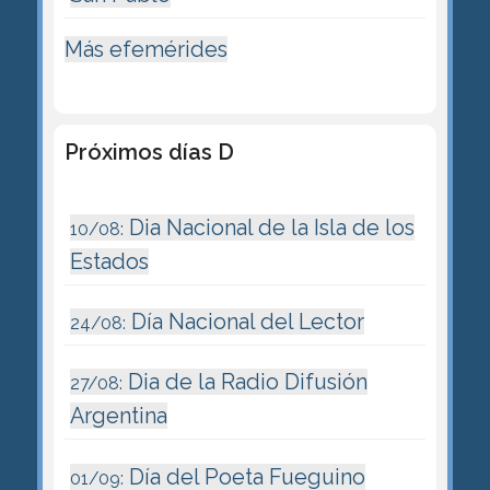
Más efemérides
Próximos días D
Dia Nacional de la Isla de los
10/08:
Estados
Día Nacional del Lector
24/08:
Dia de la Radio Difusión
27/08:
Argentina
Día del Poeta Fueguino
01/09: