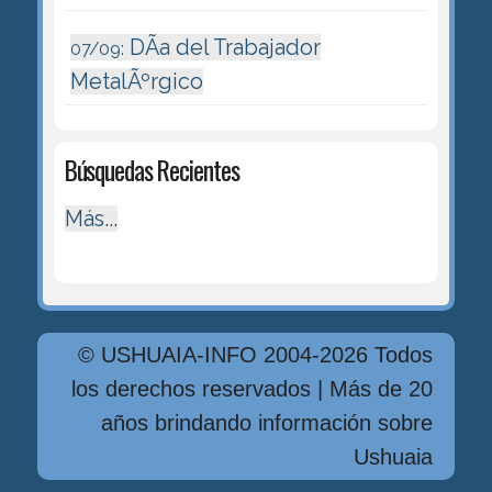
DÃ­a del Trabajador
07/09:
MetalÃºrgico
Búsquedas Recientes
Más...
© USHUAIA-INFO 2004-2026 Todos
los derechos reservados | Más de 20
años brindando información sobre
Ushuaia