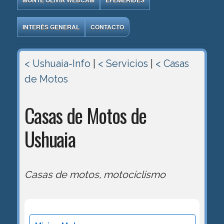
MONTE OLIVIA WEBCAM
EFEMÉRIDES
INTERÉS GENERAL
CONTACTO
< Ushuaia-Info
|
< Servicios
|
< Casas
de Motos
Casas de Motos de
Ushuaia
Casas de motos, motociclismo