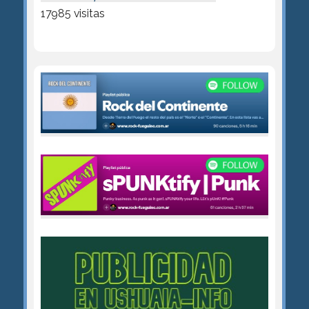
17985 visitas