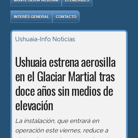
MONTE OLIVIA WEBCAM
EFEMÉRIDES
INTERÉS GENERAL
CONTACTO
Ushuaia-Info
Noticias
Ushuaia estrena aerosilla
en el Glaciar Martial tras
doce años sin medios de
elevación
La instalación, que entrará en
operación este viernes, reduce a