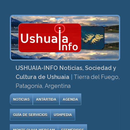
USHUAIA-INFO Noticias, Sociedad y
Cultura de Ushuaia
|
Tierra del Fuego,
Patagonia, Argentina
NOTICIAS
ANTÁRTIDA
AGENDA
GUÍA DE SERVICIOS
USHPEDIA