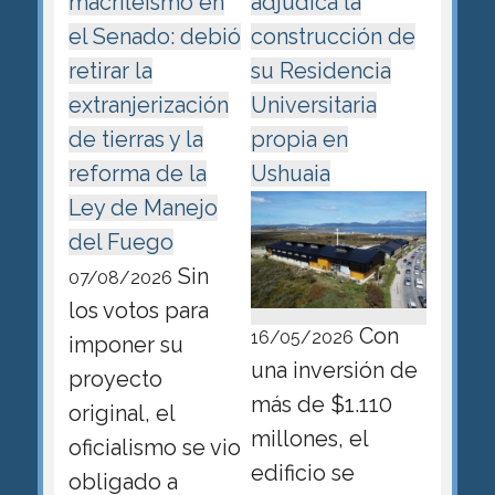
macrileísmo en
adjudica la
el Senado: debió
construcción de
retirar la
su Residencia
extranjerización
Universitaria
de tierras y la
propia en
reforma de la
Ushuaia
Ley de Manejo
del Fuego
Sin
07/08/2026
los votos para
Con
16/05/2026
imponer su
una inversión de
proyecto
más de $1.110
original, el
millones, el
oficialismo se vio
edificio se
obligado a