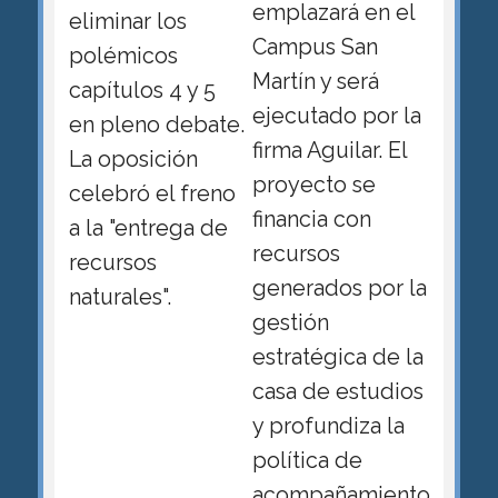
emplazará en el
eliminar los
Campus San
polémicos
Martín y será
capítulos 4 y 5
ejecutado por la
en pleno debate.
firma Aguilar. El
La oposición
proyecto se
celebró el freno
financia con
a la "entrega de
recursos
recursos
generados por la
naturales".
gestión
estratégica de la
casa de estudios
y profundiza la
política de
acompañamiento