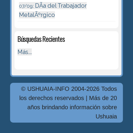
DÃ­a del Trabajador
07/09:
MetalÃºrgico
Búsquedas Recientes
Más...
© USHUAIA-INFO 2004-2026 Todos
los derechos reservados | Más de 20
años brindando información sobre
Ushuaia