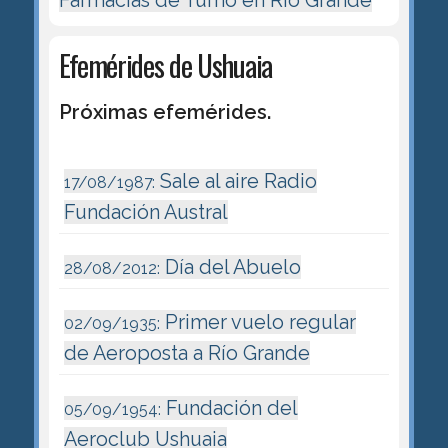
Farmacias de Turno en Río Grande
Efemérides de Ushuaia
Próximas efemérides.
Sale al aire Radio
17/08/1987:
Fundación Austral
Día del Abuelo
28/08/2012:
Primer vuelo regular
02/09/1935:
de Aeroposta a Río Grande
Fundación del
05/09/1954:
Aeroclub Ushuaia