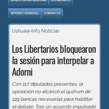
MONTE OLIVIA WEBCAM
EFEMÉRIDES
INTERÉS GENERAL
CONTACTO
Ushuaia-Info
Noticias
Los Libertarios bloquearon
la sesión para interpelar a
Adorni
Con 117 diputados presentes, la
oposición no alcanzó el quórum de
129 bancas necesarias para habilitar
el debate. Tras un acuerdo impulsado