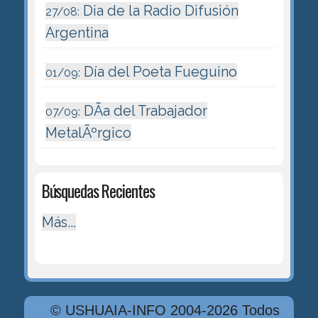
Dia de la Radio Difusión
27/08:
Argentina
Día del Poeta Fueguino
01/09:
DÃ­a del Trabajador
07/09:
MetalÃºrgico
Búsquedas Recientes
Más...
© USHUAIA-INFO 2004-2026 Todos