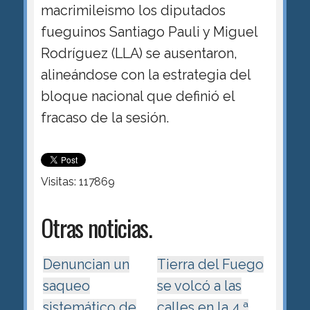
macrimileismo los diputados
fueguinos Santiago Pauli y Miguel
Rodríguez (LLA) se ausentaron,
alineándose con la estrategia del
bloque nacional que definió el
fracaso de la sesión.
Visitas: 117869
Otras noticias.
Denuncian un
Tierra del Fuego
saqueo
se volcó a las
sistemático de
calles en la 4.ª