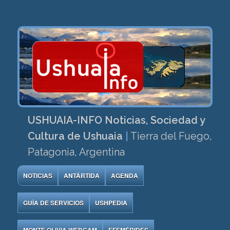
USHUAIA-INFO Noticias, Sociedad y
Cultura de Ushuaia
|
Tierra del Fuego,
Patagonia, Argentina
NOTICIAS
ANTÁRTIDA
AGENDA
GUÍA DE SERVICIOS
USHPEDIA