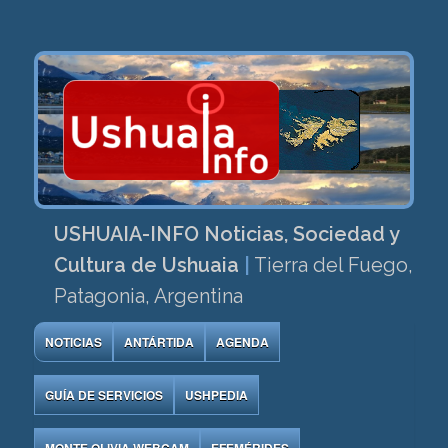
USHUAIA-INFO Noticias, Sociedad y
Cultura de Ushuaia
|
Tierra del Fuego,
Patagonia, Argentina
NOTICIAS
ANTÁRTIDA
AGENDA
GUÍA DE SERVICIOS
USHPEDIA