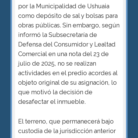
por la Municipalidad de Ushuaia
como depósito de sal y bolsas para
obras públicas. Sin embargo, según
informó la Subsecretaría de
Defensa del Consumidor y Lealtad
Comercial en una nota del 23 de
julio de 2025, no se realizan
actividades en el predio acordes al
objeto original de su asignación, lo
que motivó la decisión de
desafectar el inmueble.
El terreno, que permanecerá bajo
custodia de la jurisdicción anterior