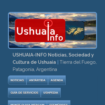
USHUAIA-INFO Noticias, Sociedad y
Cultura de Ushuaia
|
Tierra del Fuego,
Patagonia, Argentina
NOTICIAS
ANTÁRTIDA
AGENDA
GUÍA DE SERVICIOS
USHPEDIA