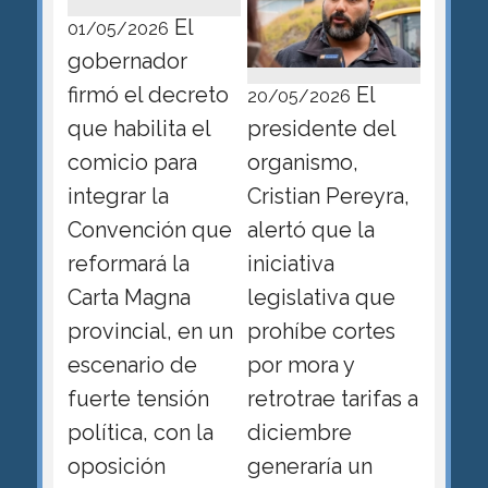
El
01/05/2026
gobernador
firmó el decreto
El
20/05/2026
que habilita el
presidente del
comicio para
organismo,
integrar la
Cristian Pereyra,
Convención que
alertó que la
reformará la
iniciativa
Carta Magna
legislativa que
provincial, en un
prohíbe cortes
escenario de
por mora y
fuerte tensión
retrotrae tarifas a
política, con la
diciembre
oposición
generaría un