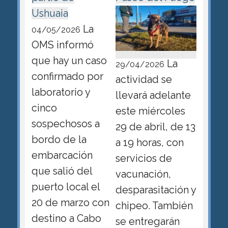
Ushuaia
La
04/05/2026
OMS informó
que hay un caso
La
29/04/2026
confirmado por
actividad se
laboratorio y
llevará adelante
cinco
este miércoles
sospechosos a
29 de abril, de 13
bordo de la
a 19 horas, con
embarcación
servicios de
que salió del
vacunación,
puerto local el
desparasitación y
20 de marzo con
chipeo. También
destino a Cabo
se entregarán