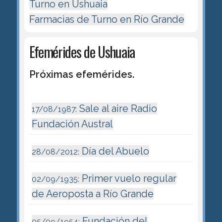
Turno en Ushuaia
Farmacias de Turno en Río Grande
Efemérides de Ushuaia
Próximas efemérides.
Sale al aire Radio
17/08/1987:
Fundación Austral
Día del Abuelo
28/08/2012:
Primer vuelo regular
02/09/1935:
de Aeroposta a Río Grande
Fundación del
05/09/1954: