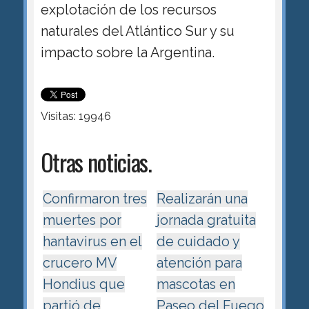
explotación de los recursos
naturales del Atlántico Sur y su
impacto sobre la Argentina.
Visitas: 19946
Otras noticias.
Confirmaron tres
Realizarán una
muertes por
jornada gratuita
hantavirus en el
de cuidado y
crucero MV
atención para
Hondius que
mascotas en
partió de
Paseo del Fuego