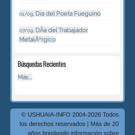
Día del Poeta Fueguino
01/09:
DÃ­a del Trabajador
07/09:
MetalÃºrgico
Búsquedas Recientes
Más...
© USHUAIA-INFO 2004-2026 Todos
los derechos reservados | Más de 20
años brindando información sobre