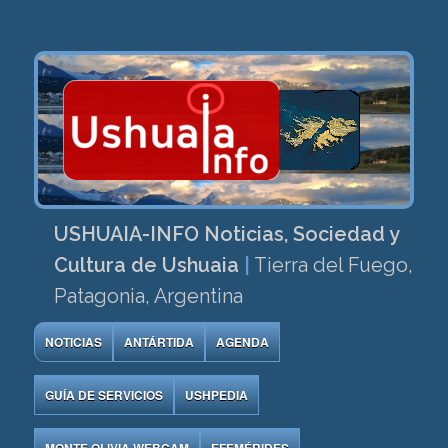
USHUAIA-INFO Noticias, Sociedad y
Cultura de Ushuaia
|
Tierra del Fuego,
Patagonia, Argentina
NOTICIAS
ANTÁRTIDA
AGENDA
GUÍA DE SERVICIOS
USHPEDIA