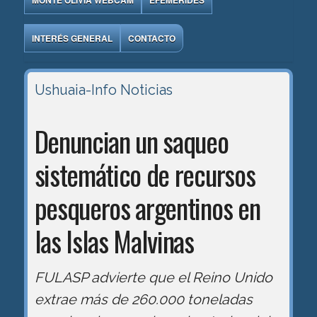
MONTE OLIVIA WEBCAM
EFEMÉRIDES
INTERÉS GENERAL
CONTACTO
Ushuaia-Info
Noticias
Denuncian un saqueo
sistemático de recursos
pesqueros argentinos en
las Islas Malvinas
FULASP advierte que el Reino Unido
extrae más de 260.000 toneladas