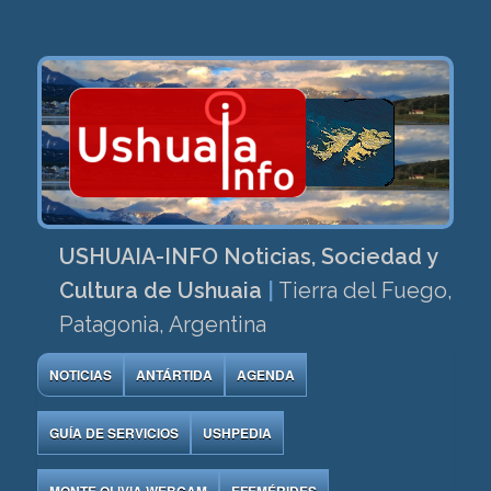
USHUAIA-INFO Noticias, Sociedad y
Cultura de Ushuaia
|
Tierra del Fuego,
Patagonia, Argentina
NOTICIAS
ANTÁRTIDA
AGENDA
GUÍA DE SERVICIOS
USHPEDIA