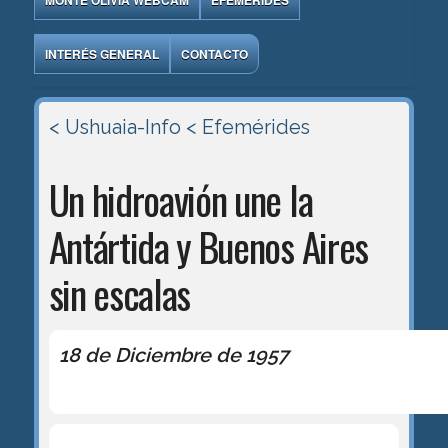
MONTE OLIVIA WEBCAM
EFEMÉRIDES
INTERÉS GENERAL
CONTACTO
< Ushuaia-Info
< Efemérides
Un hidroavión une la
Antártida y Buenos Aires
sin escalas
18 de Diciembre de 1957