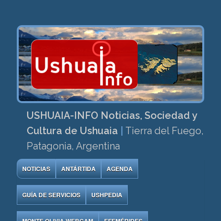
USHUAIA-INFO Noticias, Sociedad y
Cultura de Ushuaia
|
Tierra del Fuego,
Patagonia, Argentina
NOTICIAS
ANTÁRTIDA
AGENDA
GUÍA DE SERVICIOS
USHPEDIA