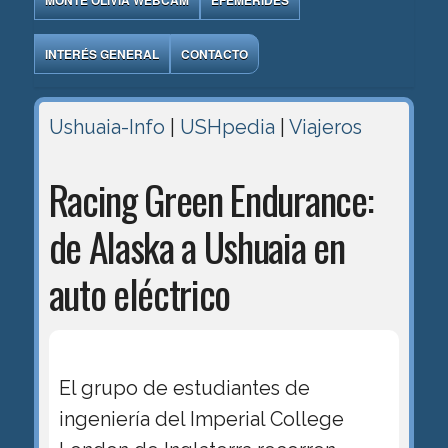
MONTE OLIVIA WEBCAM
EFEMÉRIDES
INTERÉS GENERAL
CONTACTO
Ushuaia-Info
|
USHpedia
|
Viajeros
Racing Green Endurance:
de Alaska a Ushuaia en
auto eléctrico
El grupo de estudiantes de
ingeniería del Imperial College